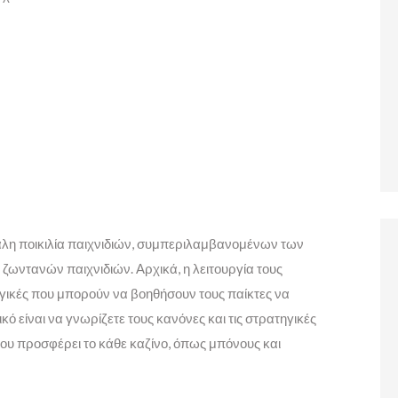
γάλη ποικιλία παιχνιδιών, συμπεριλαμβανομένων των
ζωντανών παιχνιδιών. Αρχικά, η λειτουργία τους
ηγικές που μπορούν να βοηθήσουν τους παίκτες να
ικό είναι να γνωρίζετε τους κανόνες και τις στρατηγικές
που προσφέρει το κάθε καζίνο, όπως μπόνους και