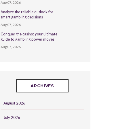
Aug 07, 2026
Analyze the reliable outlook for
smart gambling decisions
Aug 07, 2026
Conquer the casino: your ultimate
guide to gambling power moves
Aug 07, 2026
ARCHIVES
August 2026
July 2026