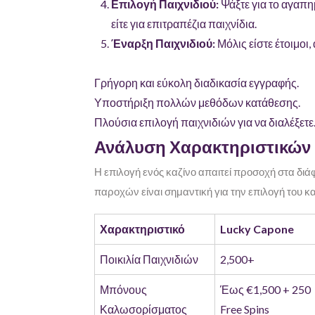
Επιλογή Παιχνιδιού:
Ψάξτε για το αγαπημ
είτε για επιτραπέζια παιχνίδια.
Έναρξη Παιχνιδιού:
Μόλις είστε έτοιμοι,
Γρήγορη και εύκολη διαδικασία εγγραφής.
Υποστήριξη πολλών μεθόδων κατάθεσης.
Πλούσια επιλογή παιχνιδιών για να διαλέξετε
Ανάλυση Χαρακτηριστικών
Η επιλογή ενός καζίνο απαιτεί προσοχή στα δι
παροχών είναι σημαντική για την επιλογή του κ
Χαρακτηριστικό
Lucky Capone
Ποικιλία Παιχνιδιών
2,500+
Μπόνους
Έως €1,500 + 250
Καλωσορίσματος
Free Spins