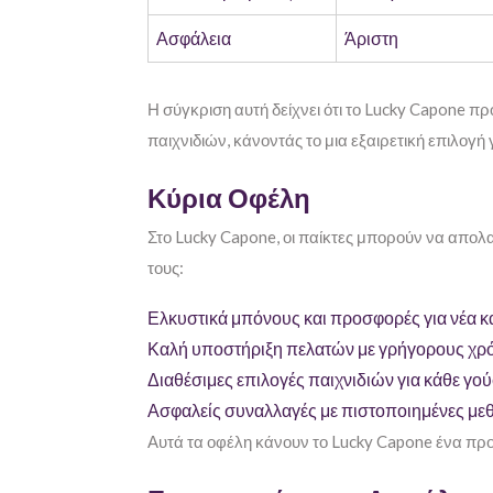
Ασφάλεια
Άριστη
Η σύγκριση αυτή δείχνει ότι το Lucky Capone π
παιχνιδιών, κάνοντάς το μια εξαιρετική επιλογή γ
Κύρια Οφέλη
Στο Lucky Capone, οι παίκτες μπορούν να απολ
τους:
Ελκυστικά μπόνους και προσφορές για νέα κ
Καλή υποστήριξη πελατών με γρήγορους χρ
Διαθέσιμες επιλογές παιχνιδιών για κάθε γού
Ασφαλείς συναλλαγές με πιστοποιημένες μ
Αυτά τα οφέλη κάνουν το Lucky Capone ένα προ