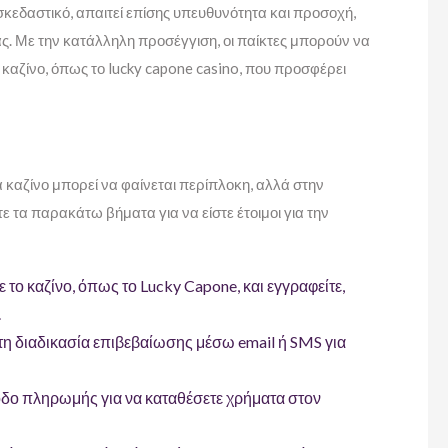
ιασκεδαστικό, απαιτεί επίσης υπευθυνότητα και προσοχή,
ας. Με την κατάλληλη προσέγγιση, οι παίκτες μπορούν να
 καζίνο, όπως το lucky capone casino, που προσφέρει
να καζίνο μπορεί να φαίνεται περίπλοκη, αλλά στην
 τα παρακάτω βήματα για να είστε έτοιμοι για την
 το καζίνο, όπως το Lucky Capone, και εγγραφείτε,
.
η διαδικασία επιβεβαίωσης μέσω email ή SMS για
οδο πληρωμής για να καταθέσετε χρήματα στον