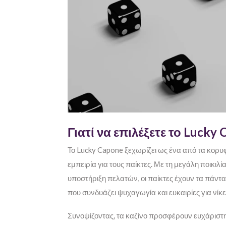
Γιατί να επιλέξετε το Lucky
Το Lucky Capone ξεχωρίζει ως ένα από τα κορυ
εμπειρία για τους παίκτες. Με τη μεγάλη ποικιλί
υποστήριξη πελατών, οι παίκτες έχουν τα πάντ
που συνδυάζει ψυχαγωγία και ευκαιρίες για νίκες
Συνοψίζοντας, τα καζίνο προσφέρουν ευχάριστη