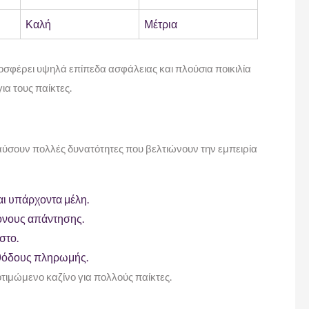
Καλή
Μέτρια
ροσφέρει υψηλά επίπεδα ασφάλειας και πλούσια ποικιλία
ια τους παίκτες.
αύσουν πολλές δυνατότητες που βελτιώνουν την εμπειρία
αι υπάρχοντα μέλη.
όνους απάντησης.
στο.
εθόδους πληρωμής.
τιμώμενο καζίνο για πολλούς παίκτες.