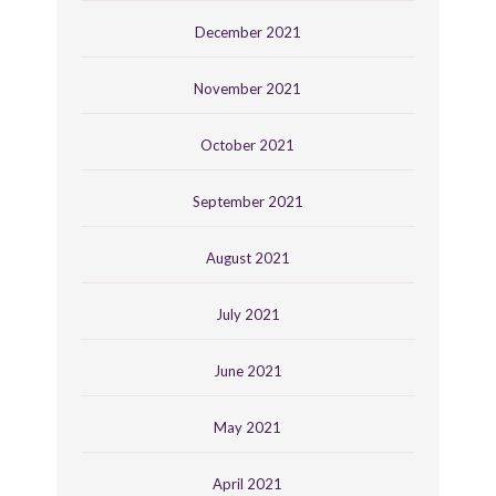
December 2021
November 2021
October 2021
September 2021
August 2021
July 2021
June 2021
May 2021
April 2021