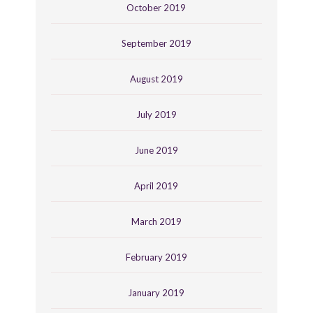
October 2019
September 2019
August 2019
July 2019
June 2019
April 2019
March 2019
February 2019
January 2019