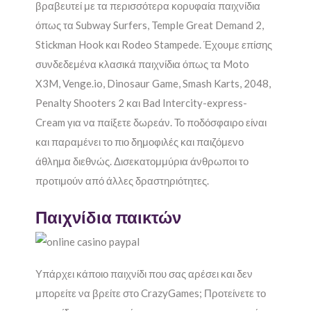
βραβευτεί με τα περισσότερα κορυφαία παιχνίδια
όπως τα Subway Surfers, Temple Great Demand 2,
Stickman Hook και Rodeo Stampede. Έχουμε επίσης
συνδεδεμένα κλασικά παιχνίδια όπως τα Moto
X3M, Venge.io, Dinosaur Game, Smash Karts, 2048,
Penalty Shooters 2 και Bad Intercity-express-
Cream για να παίξετε δωρεάν. Το ποδόσφαιρο είναι
και παραμένει το πιο δημοφιλές και παιζόμενο
άθλημα διεθνώς. Δισεκατομμύρια άνθρωποι το
προτιμούν από άλλες δραστηριότητες.
Παιχνίδια παικτών
Υπάρχει κάποιο παιχνίδι που σας αρέσει και δεν
μπορείτε να βρείτε στο CrazyGames; Προτείνετε το