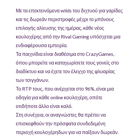
Με τα επεκτεινόμενα wilds του διχτυού για γαρίδες
και τις δωρεάν περιστροφές μέχρι το μπόνους
επιλογής αλίευσης της ημέρας, κάθε νέος
κουλοχέρης από την Rival Gaming υπόσχεται μια
ενδιαφέρουσα εμπειρία.
Τα παιχνίδια είναι διαθέσιμα στο CrazyGames,
όπου μπορείτε να καταχωρίσετε τους γονείς στο
διαδίκτυο και να έχετε τον έλεγχο της φλυαρίας
των τσιγγάνων.
Το RTP τους, που ανέρχεται στο 96%, είναι μια
οδηγία για κάθε online κουλοχέρη, οπότε
οτιδήποτε άλλο είναι καλό.
Στη συνέχεια, οι αναγνώστες θα πρέπει να
επισκεφθούν την πρόσφατα συνδεδεμένη
περιοχή κουλοχέρηδων για να παίξουν δωρεάν.