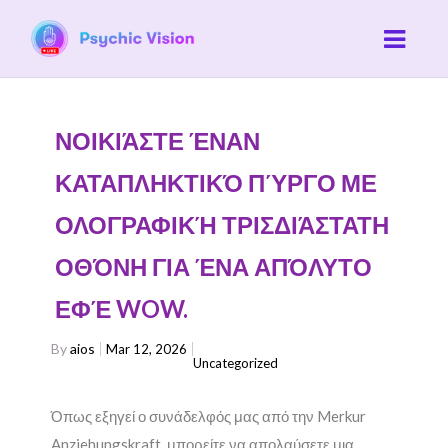
ΝΟΙΚΙΆΣΤΕ ΈΝΑΝ
ΚΑΤΑΠΛΗΚΤΙΚΌ ΠΎΡΓΟ ΜΕ
ΟΛΟΓΡΑΦΙΚΉ ΤΡΙΣΔΙΆΣΤΑΤΗ
ΟΘΌΝΗ ΓΙΑ ΈΝΑ ΑΠΌΛΥΤΟ
ΕΦΈ WOW.
By
aios
Mar 12, 2026
Uncategorized
Όπως εξηγεί ο συνάδελφός μας από την Merkur
Anziehungskraft, μπορείτε να απολαύσετε μια