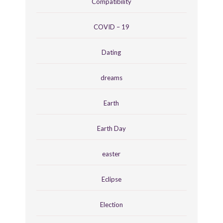
Compatibility
COVID – 19
Dating
dreams
Earth
Earth Day
easter
Eclipse
Election