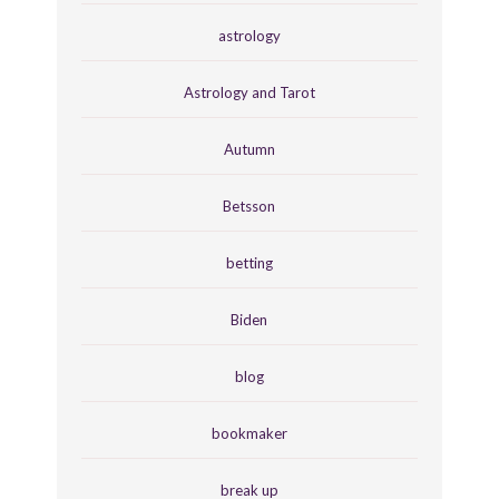
astrology
Astrology and Tarot
Autumn
Betsson
betting
Biden
blog
bookmaker
break up