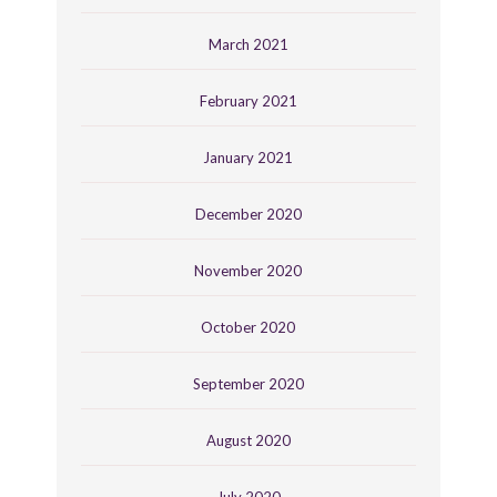
March 2021
February 2021
January 2021
December 2020
November 2020
October 2020
September 2020
August 2020