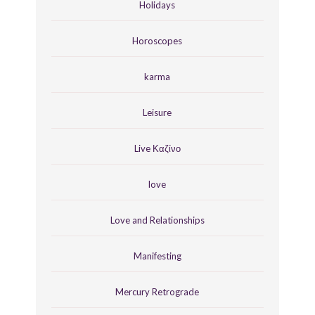
Holidays
Horoscopes
karma
Leisure
Live Καζίνο
love
Love and Relationships
Manifesting
Mercury Retrograde