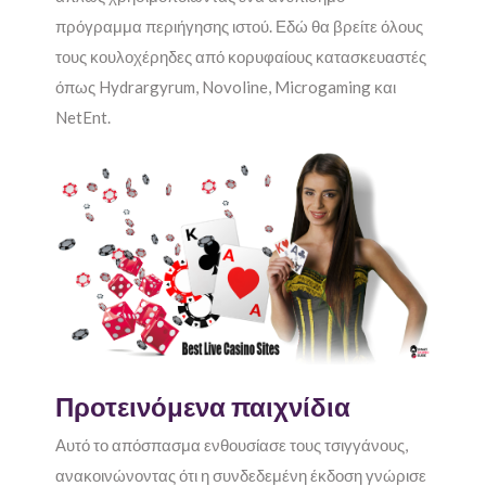
πρόγραμμα περιήγησης ιστού. Εδώ θα βρείτε όλους
τους κουλοχέρηδες από κορυφαίους κατασκευαστές
όπως Hydrargyrum, Novoline, Microgaming και
NetEnt.
Προτεινόμενα παιχνίδια
Αυτό το απόσπασμα ενθουσίασε τους τσιγγάνους,
ανακοινώνοντας ότι η συνδεδεμένη έκδοση γνώρισε