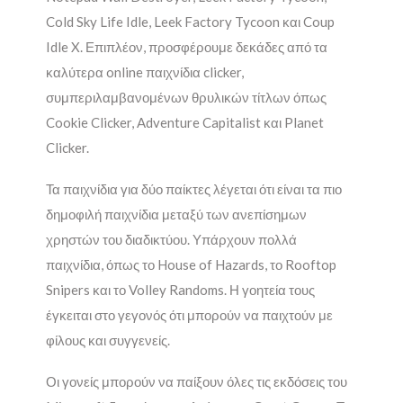
Cold Sky Life Idle, Leek Factory Tycoon και Coup
Idle X. Επιπλέον, προσφέρουμε δεκάδες από τα
καλύτερα online παιχνίδια clicker,
συμπεριλαμβανομένων θρυλικών τίτλων όπως
Cookie Clicker, Adventure Capitalist και Planet
Clicker.
Τα παιχνίδια για δύο παίκτες λέγεται ότι είναι τα πιο
δημοφιλή παιχνίδια μεταξύ των ανεπίσημων
χρηστών του διαδικτύου. Υπάρχουν πολλά
παιχνίδια, όπως το House of Hazards, το Rooftop
Snipers και το Volley Randoms. Η γοητεία τους
έγκειται στο γεγονός ότι μπορούν να παιχτούν με
φίλους και συγγενείς.
Οι γονείς μπορούν να παίξουν όλες τις εκδόσεις του