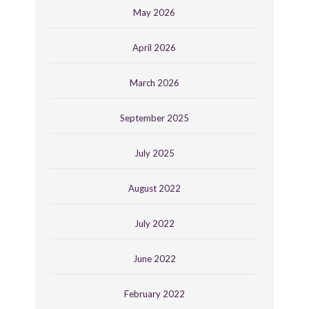
May 2026
April 2026
March 2026
September 2025
July 2025
August 2022
July 2022
June 2022
February 2022