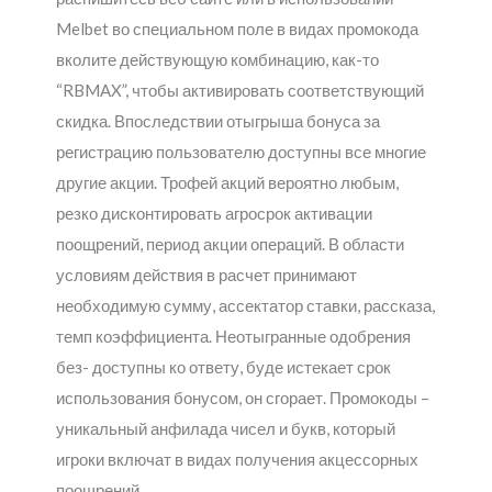
Melbet во специальном поле в видах промокода
вколите действующую комбинацию, как-то
“RBMAX”, чтобы активировать соответствующий
скидка. Впоследствии отыгрыша бонуса за
регистрацию пользователю доступны все многие
другие акции. Трофей акций вероятно любым,
резко дисконтировать агросрок активации
поощрений, период акции операций. В области
условиям действия в расчет принимают
необходимую сумму, ассектатор ставки, рассказа,
темп коэффициента. Неотыгранные одобрения
без- доступны ко ответу, буде истекает срок
использования бонусом, он сгорает. Промокоды –
уникальный анфилада чисел и букв, который
игроки включат в видах получения акцессорных
поощрений.