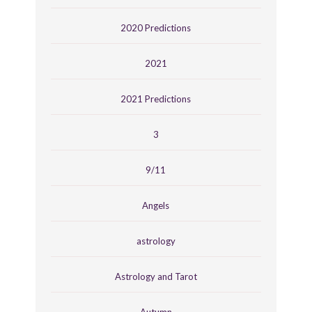
2020 Predictions
2021
2021 Predictions
3
9/11
Angels
astrology
Astrology and Tarot