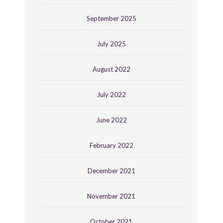
September 2025
July 2025
August 2022
July 2022
June 2022
February 2022
December 2021
November 2021
October 2021