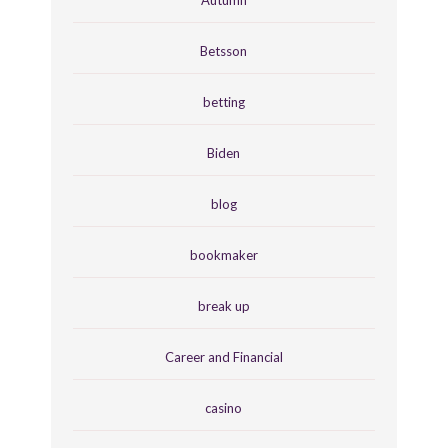
Autumn
Betsson
betting
Biden
blog
bookmaker
break up
Career and Financial
casino