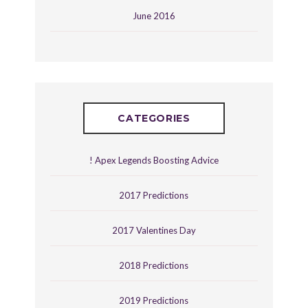
June 2016
CATEGORIES
! Apex Legends Boosting Advice
2017 Predictions
2017 Valentines Day
2018 Predictions
2019 Predictions