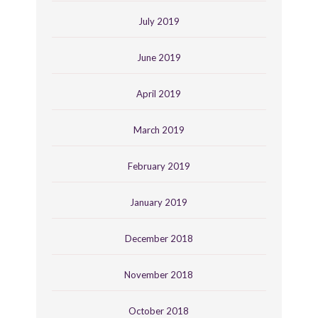
July 2019
June 2019
April 2019
March 2019
February 2019
January 2019
December 2018
November 2018
October 2018