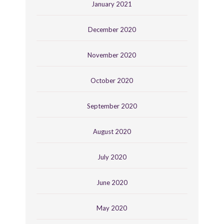
January 2021
December 2020
November 2020
October 2020
September 2020
August 2020
July 2020
June 2020
May 2020