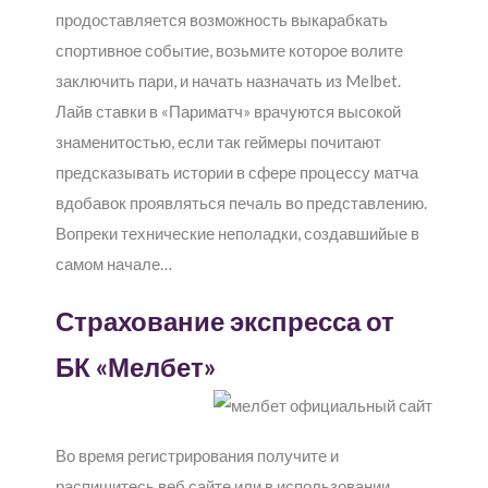
продоставляется возможность выкарабкать
спортивное событие, возьмите которое волите
заключить пари, и начать назначать из Melbet.
Лайв ставки в «Париматч» врачуются высокой
знаменитостью, если так геймеры почитают
предсказывать истории в сфере процессу матча
вдобавок проявляться печаль во представлению.
Вопреки технические неполадки, создавшийые в
самом начале…
Страхование экспресса от
БК «Мелбет»
Во время регистрирования получите и
распишитесь веб сайте или в использовании