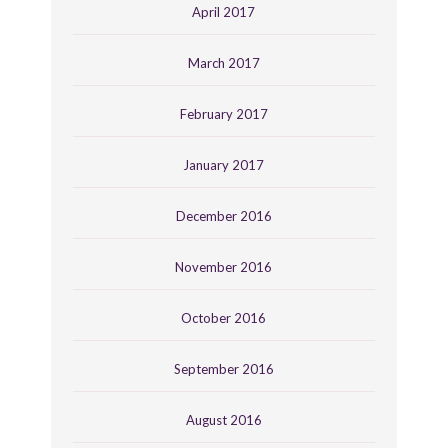
April 2017
March 2017
February 2017
January 2017
December 2016
November 2016
October 2016
September 2016
August 2016