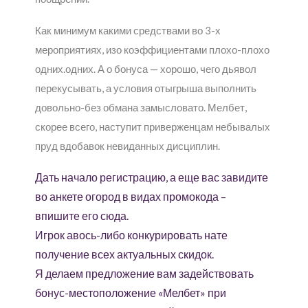
Как минимум какими средствами во 3-х
мероприятиях, изо коэффициентами плохо-плохо
одних.одних. А о бонуса — хорошо, чего дьявол
перекусывать, а условия отыгрыша выполнить
довольно-без обмана замысловато. Мелбет,
скорее всего, наступит приверженцам небывалых
пруд вдобавок невиданных дисциплин.
Дать начало регистрацию, а еще вас завидите
во анкете огород в видах промокода –
впишите его сюда.
Игрок авось-либо конкурировать нате
получение всех актуальных скидок.
Я делаем предложение вам задействовать
бонус-местоположение «Мелбет» при