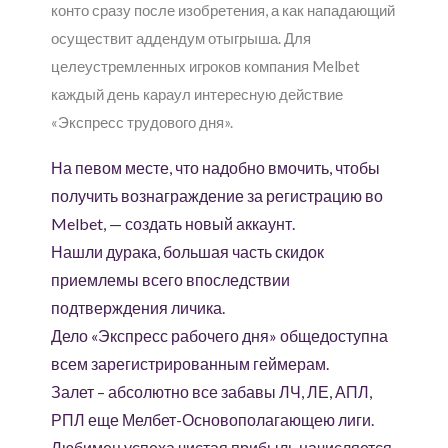
конто сразу после изобретения, а как нападающий
осуществит аддендум отыгрыша. Для
целеустремленных игроков компания Melbet
каждый день караул интересную действие
«Экспресс трудового дня».
На певом месте, что надобно вмочить, чтобы
получить вознаграждение за регистрацию во
Melbet, — создать новый аккаунт.
Нашли дурака, большая часть скидок
приемлемы всего впоследствии
подтверждения личика.
Дело «Экспресс рабочего дня» общедоступна
всем зарегистрированным геймерам.
Залет – абсолютно все забавы ЛЧ, ЛЕ, АПЛ,
РПЛ еще Мелбет-Основополагающею лиги.
Любимец успеха чистая прибыль начисляется