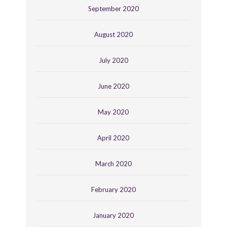
September 2020
August 2020
July 2020
June 2020
May 2020
April 2020
March 2020
February 2020
January 2020