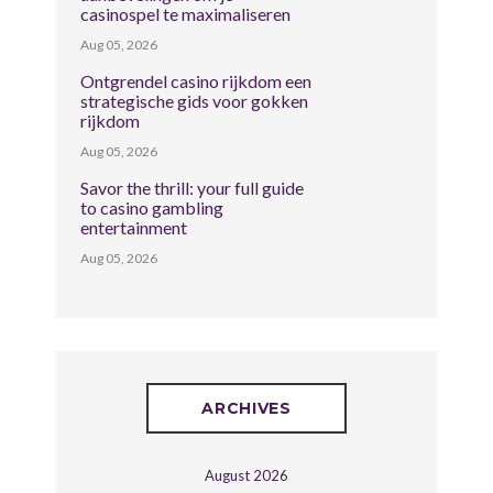
casinospel te maximaliseren
Aug 05, 2026
Ontgrendel casino rijkdom een
strategische gids voor gokken
rijkdom
Aug 05, 2026
Savor the thrill: your full guide
to casino gambling
entertainment
Aug 05, 2026
ARCHIVES
August 2026