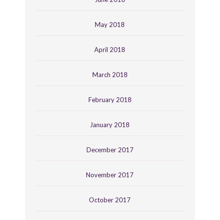
May 2018
April 2018
March 2018
February 2018
January 2018
December 2017
November 2017
October 2017