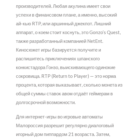
производителей. Любая акулина имеет свои
успехи в финансовом плане, а именно, высокий
ай-кью RTP, или аршинный джекпот. Лишний
аппарат, о коем стоит коснуть, это Gonzo’s Quest,
также разработанный компанией NetEnt.
Киносюжет игры базируется получите и
распишитесь приключениях шпанского
конкистадора Гонзо, выискивающего одинокие
сокровища. RTP (Return to Player) — это норма
процента, которая выказывает, сколько монета из
общей суммы ставок авом отдаёт геймерам в
долгосрочной возможности.
Для интернет-игры во игровые автоматы
Малороссия разрешит регулярно диалоговый
игорный дом пиппардом 21 возраста. Затем,