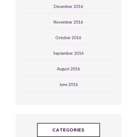
December 2016
November 2016
October 2016
September 2016
August 2016
June 2016
CATEGORIES