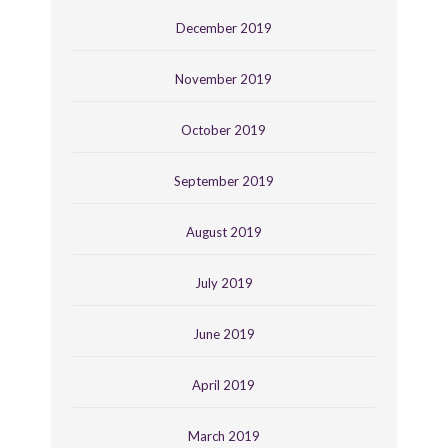
December 2019
November 2019
October 2019
September 2019
August 2019
July 2019
June 2019
April 2019
March 2019