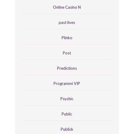
Online Casino N
past lives
Plinko
Post
Predictions
Programmi VIP
Psychic
Public
Publick