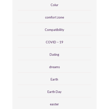
Colur
comfort zone
Compatibility
COVID – 19
Dating
dreams
Earth
Earth Day
easter