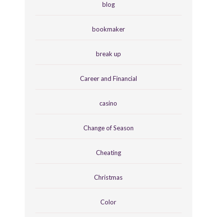
blog
bookmaker
break up
Career and Financial
casino
Change of Season
Cheating
Christmas
Color