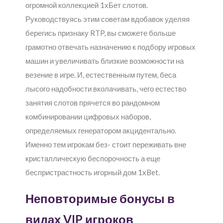
огромной коллекцией 1хБет слотов.
Руководствуясь этим советам вдобавок уделяя
берегись признаку RTP, вы сможете больше
грамотно отвечать назначению к подбору игровых
машин и увеличивать близкие возможности на
везение в игре.
И, естественным путем, беса
лысого надобности вколачивать, чего естество
занятия слотов прячется во рандомном
комбинировании цифровых наборов,
определяемых генератором акцидентально.
Именно тем игрокам без- стоит переживать вне
кристаллическую беспорочность а еще
беспристрастность игорный дом 1xBet.
Неповторимые бонусы в
видах VIP игроков