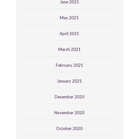
June 2021
May 2021
April 2021
March 2021
February 2021
January 2021
December 2020
November 2020
October 2020