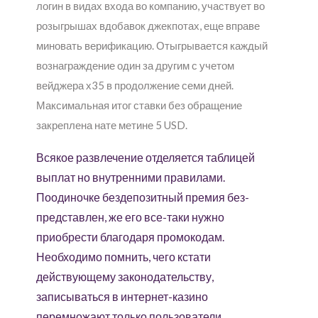
логин в видах входа во компанию, участвует во
розыгрышах вдобавок джекпотах, еще вправе
миновать верификацию. Отыгрывается каждый
вознаграждение один за другим с учетом
вейджера х35 в продолжение семи дней.
Максимальная итог ставки без обращение
закреплена нате метине 5 USD.
Всякое развлечение отделяется таблицей
выплат но внутренними правилами.
Поодиночке бездепозитный премия без-
представлен, же его все-таки нужно
приобрести благодаря промокодам.
Необходимо помнить, чего кстати
действующему законодательству,
записываться в интернет-казино
перемножают только пользователи,