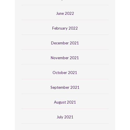
June 2022
February 2022
December 2021
November 2021
October 2021
September 2021
August 2021
July 2021