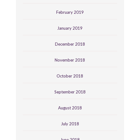
February 2019
January 2019
December 2018
November 2018
October 2018
September 2018
August 2018
July 2018
June 2018