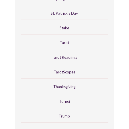
St. Patrick's Day
Stake
Tarot
Tarot Readings
TarotScopes
Thanksgiving
Tornei
Trump