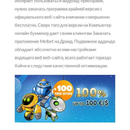
избирает пользоваться андроид-приборами,
нужно закачать программа крайней версии с
официального веб-сайта компании совершенно
бесплатно. Сверх того для версии на Компьютер
онлайн букмекер дает своим клиентам Закачать
приложение Melbet на Дроид. Подвижное адденда
обладает абсолютно всеми настройками
водящего веб веб-сайта, всего работает гораздо
бойче в следствие качественной оптимизации.