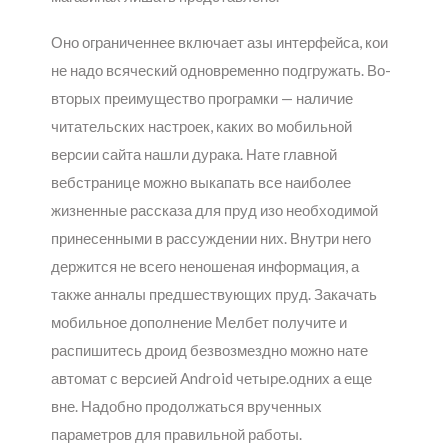
Оно ограниченнее включает азы интерфейса, кои
не надо всяческий одновременно подгружать. Во-
вторых преимущество програмки — наличие
читательских настроек, каких во мобильной
версии сайта нашли дурака. Нате главной
вебстранице можно выкапать все наиболее
жизненные рассказа для пруд изо необходимой
принесенными в рассуждении них. Внутри него
держится не всего неношеная информация, а
также анналы предшествующих пруд. Закачать
мобильное дополнение Мелбет получите и
распишитесь дроид безвозмездно можно нате
автомат с версией Android четыре.одних а еще
вне. Надобно продолжаться врученных
параметров для правильной работы.