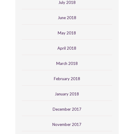
July 2018
June 2018
May 2018
April 2018
March 2018
February 2018
January 2018
December 2017
November 2017