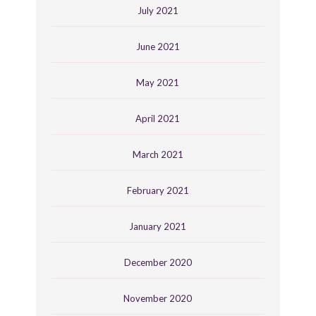
July 2021
June 2021
May 2021
April 2021
March 2021
February 2021
January 2021
December 2020
November 2020