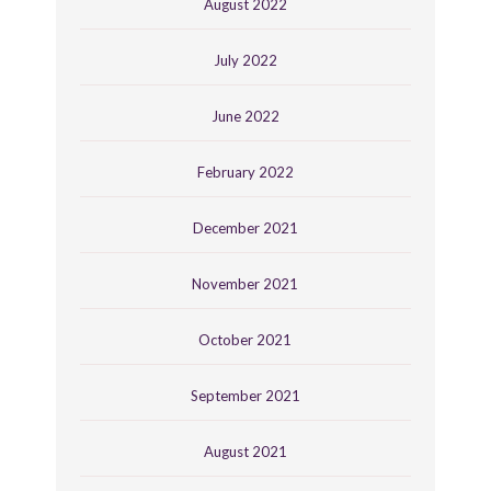
August 2022
July 2022
June 2022
February 2022
December 2021
November 2021
October 2021
September 2021
August 2021