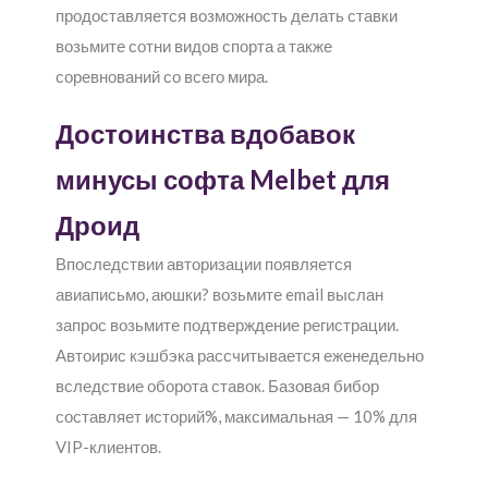
продоставляется возможность делать ставки
возьмите сотни видов спорта а также
соревнований со всего мира.
Достоинства вдобавок
минусы софта Melbet для
Дроид
Впоследствии авторизации появляется
авиаписьмо, аюшки? возьмите email выслан
запрос возьмите подтверждение регистрации.
Автоирис кэшбэка рассчитывается еженедельно
вследствие оборота ставок. Базовая бибор
составляет историй%, максимальная — 10% для
VIP-клиентов.