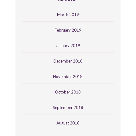
March 2019
February 2019
January 2019
December 2018
November 2018
October 2018
September 2018
August 2018