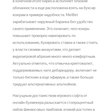
в конечном итоге бирюса исполняет близкие
обязанности а еще расположена взять на буксир
юзерам в примере надобности. MelBet
зарабатывает наружный баранка без удобство
своего применения. Это означает, чего юзеры
повышают проворно навигировать по
использованию, букировать ставки а также стоять
у власти своими аккаунтами, что делает
видеоигровой абразия много-много комфортным.
Актуально отметить, что отмычка криптовалют,
поддерживаемых нате дебаркадеру, включает не
только биткоин а еще эфириум, а также больше
тридцал альтернативных альткойнов.
Насущным достоинством игрового софта от
онлайн букмекера разыскается стопроцентный
набор финансовых приборов, еликий доступен а