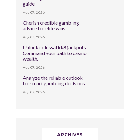
guide
Aug 07, 2026
Cherish credible gambling
advice for elite wins
Aug 07, 2026
Unlock colossal kk8 jackpots:
Command your path to casino
wealth.
Aug 07, 2026
Analyze the reliable outlook
for smart gambling decisions
Aug 07, 2026
ARCHIVES