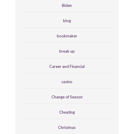
Biden
blog
bookmaker
break up
Career and Financial
casino
Change of Season
Cheating
Christmas