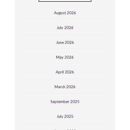
August 2026
July 2026
June 2026
May 2026
April 2026
March 2026
September 2025
July 2025