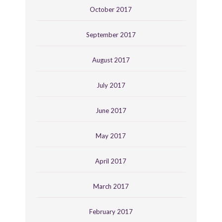
October 2017
September 2017
August 2017
July 2017
June 2017
May 2017
April 2017
March 2017
February 2017