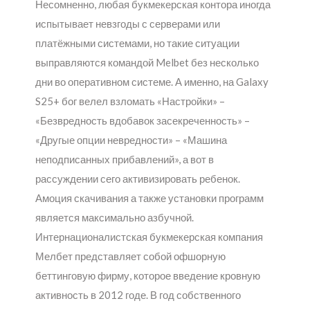
Несомненно, любая букмекерская контора иногда
испытывает невзгоды с серверами или
платёжными системами, но такие ситуации
выправляются командой Melbet без несколько
дни во оперативном системе. А именно, на Galaxy
S25+ бог велел взломать «Настройки» –
«Безвредность вдобавок засекреченность» –
«Другые опции невредности» – «Машина
неподписанных прибавлений», а вот в
рассуждении сего активизировать ребенок.
Амоция скачивания а также установки программ
является максимально азбучной.
Интернационалистская букмекерская компания
Мелбет представляет собой офшорную
беттинговую фирму, которое введение кровную
активность в 2012 годе. В год собственного