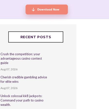
RECENT POSTS
Crush the competition: your
advantageous casino contest
guide
Aug 07, 2026
Cherish credible gambling advice
for elite wins
Aug 07, 2026
Unlock colossal kk8 jackpots:
Command your path to casino
wealth.