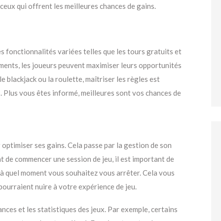
 ceux qui offrent les meilleures chances de gains.
 fonctionnalités variées telles que les tours gratuits et
éments, les joueurs peuvent maximiser leurs opportunités
 blackjack ou la roulette, maîtriser les règles est
s. Plus vous êtes informé, meilleures sont vos chances de
 optimiser ses gains. Cela passe par la gestion de son
ant de commencer une session de jeu, il est important de
t à quel moment vous souhaitez vous arrêter. Cela vous
pourraient nuire à votre expérience de jeu.
nces et les statistiques des jeux. Par exemple, certains