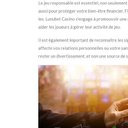
Le jeu responsable est essentiel, non seulement
aussi pour protéger votre bien-être financier. F
les. Lunubet Casino s’engage à promouvoir une c
aider les joueurs à gérer leur activité de jeu.
Il est également important de reconnaître les si
affecte vos relations personnelles ou votre santé
rester un divertissement, et non une source de 