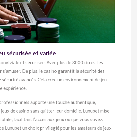
eu sécurisée et variée
nviviale et sécurisée. Avec plus de 3000 titres, les
 s’amuser. De plus, le casino garantit la sécurité des
 sécurité avancés. Cela crée un environnement de jeu
e expérience.
s professionnels apporte une touche authentique,
 jeux de casino sans quitter leur domicile. Lunubet mise
mobile, facilitant l’accès aux jeux où que vous soyez.
de Lunubet un choix privilégié pour les amateurs de jeux