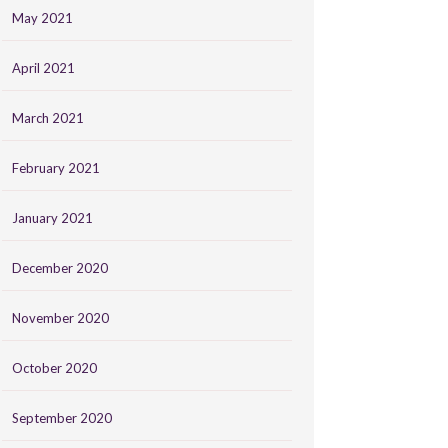
May 2021
April 2021
March 2021
February 2021
January 2021
December 2020
November 2020
October 2020
September 2020