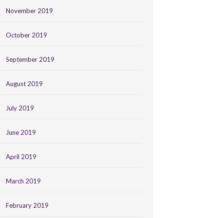
November 2019
October 2019
September 2019
August 2019
July 2019
June 2019
April 2019
March 2019
February 2019