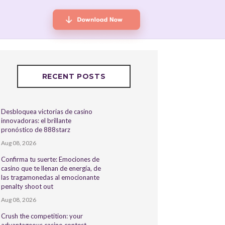
RECENT POSTS
Desbloquea victorias de casino
innovadoras: el brillante
pronóstico de 888starz
Aug 08, 2026
Confirma tu suerte: Emociones de
casino que te llenan de energía, de
las tragamonedas al emocionante
penalty shoot out
Aug 08, 2026
Crush the competition: your