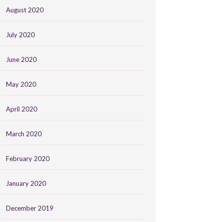
August 2020
July 2020
June 2020
May 2020
April 2020
March 2020
February 2020
January 2020
December 2019