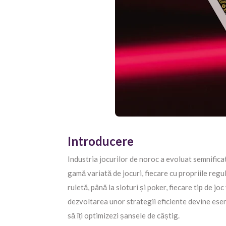
Introducere
Industria jocurilor de noroc a evoluat semnificat
gamă variată de jocuri, fiecare cu propriile reguli
ruletă, până la sloturi și poker, fiecare tip de jo
dezvoltarea unor strategii eficiente devine esen
să îți optimizezi șansele de câștig.