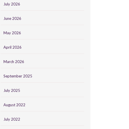
July 2026
June 2026
May 2026
April 2026
March 2026
September 2025
July 2025
August 2022
July 2022