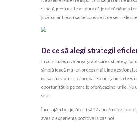
De asemenea, este important să ții cont de măsuri
și bani, pentru a te asigura că jocul rămâne o f
jucător ar trebui să fie conștient de semnele un
De ce să alegi strategii eficie
În concluzie, învățarea și aplicarea strategiilor
simplă joacă într-un proces mai bine gestionat, 
masă sau sloturi, o abordare bine gândită te va a
oportunitățile pe care le oferă cazino-urile. Nu ui
sine.
Încurajăm toți jucătorii să își aprofundeze cunoș
avea o experiență pozitivă la cazino!