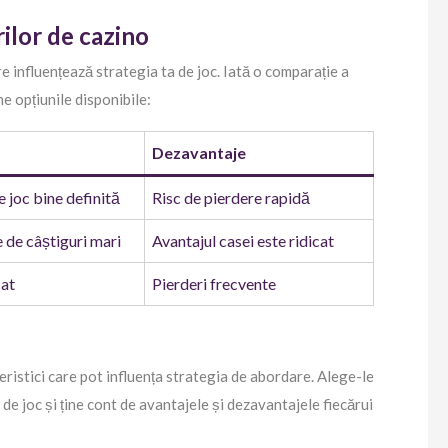
rilor de cazino
re influențează strategia ta de joc. Iată o comparație a
e opțiunile disponibile:
Dezavantaje
e joc bine definită
Risc de pierdere rapidă
e de câștiguri mari
Avantajul casei este ridicat
cat
Pierderi frecvente
teristici care pot influența strategia de abordare. Alege-le
u de joc și ține cont de avantajele și dezavantajele fiecărui