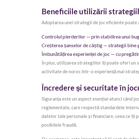
Beneficiile utilizării strategii
Adoptarea unei strategii de joc eficiente poate 
Controlul pierderilor — prin stabilirea unui buge
Creșterea șanselor de câștig — strategii bine 
Îmbunătățirea experienței de joc — cu pregătir
În plus, utilizarea strategiilor îți poate oferi u
activitate de noroc într-o experiență mai strategi
Încredere și securitate în joc
Siguranța este un aspect esențial atunci când joci
reglementate, care respectă standardele interna
datelor tale personale și financiare, ceea ce îți 
posibilele fraudă.