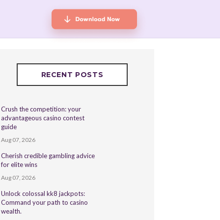
RECENT POSTS
Crush the competition: your
advantageous casino contest
guide
Aug 07, 2026
Cherish credible gambling advice
for elite wins
Aug 07, 2026
Unlock colossal kk8 jackpots:
Command your path to casino
wealth.