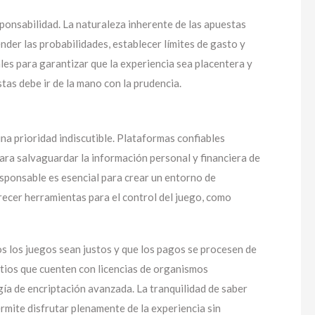
sponsabilidad. La naturaleza inherente de las apuestas
der las probabilidades, establecer límites de gasto y
s para garantizar que la experiencia sea placentera y
tas debe ir de la mano con la prudencia.
e
 una prioridad indiscutible. Plataformas confiables
ra salvaguardar la información personal y financiera de
esponsable es esencial para crear un entorno de
recer herramientas para el control del juego, como
s los juegos sean justos y que los pagos se procesen de
itios que cuenten con licencias de organismos
ía de encriptación avanzada. La tranquilidad de saber
rmite disfrutar plenamente de la experiencia sin