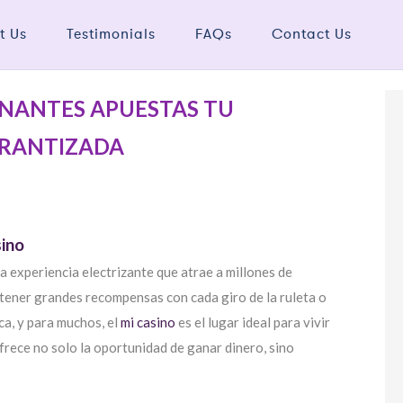
t Us
Testimonials
FAQs
Contact Us
ONANTES APUESTAS TU
ARANTIZADA
sino
a experiencia electrizante que atrae a millones de
btener grandes recompensas con cada giro de la ruleta o
a, y para muchos, el
mi casino
es el lugar ideal para vivir
rece no solo la oportunidad de ganar dinero, sino