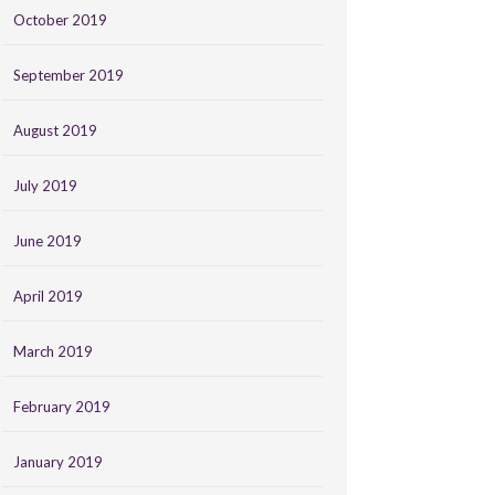
October 2019
September 2019
August 2019
July 2019
June 2019
April 2019
March 2019
February 2019
January 2019