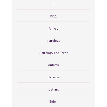
3
9/11
Angels
astrology
Astrology and Tarot
Autumn
Betsson
betting
Biden