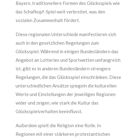
Bayern, traditionellere Formen des Glücksspiels wie
das Schafkopf-Spiel weit verbreitet, was den
sozialen Zusammenhalt fördert.
Diese regionalen Unterschiede manifestieren sich
auch in den gesetzlichen Regelungen zum
Glücksspiel. Während in einigen Bundesländern das
Angebot an Lotterien und Sportwetten umfangreich
ist, gibt es in anderen Bundesländern strengere
Regelungen, die das Glücksspiel einschränken. Diese
unterschiedlichen Ansätze spiegeln die kulturellen
Werte und Einstellungen der jeweiligen Regionen
wider und zeigen, wie stark die Kultur das
Glücksspielverhalten beeinflusst.
Außerdem spielt die Religion eine Rolle. In
Regionen mit einer stärkeren protestantischen