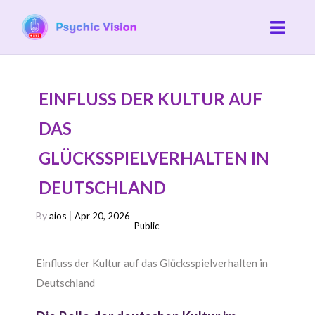
EINFLUSS DER KULTUR AUF
DAS
GLÜCKSSPIELVERHALTEN IN
DEUTSCHLAND
By
aios
Apr 20, 2026
Public
Einfluss der Kultur auf das Glücksspielverhalten in
Deutschland