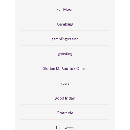
Full Moon
Gambling
gambling/casino
ghosting
Glorion Μπλάκτζακ Online
goals
good friday
Gratitude
Halloween