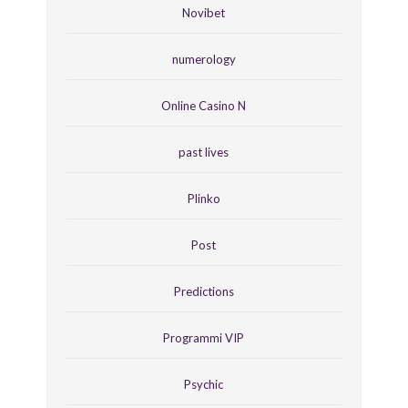
Novibet
numerology
Online Casino N
past lives
Plinko
Post
Predictions
Programmi VIP
Psychic