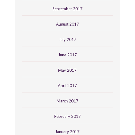
September 2017
August 2017
July 2017
June 2017
May 2017
April 2017
March 2017
February 2017
January 2017