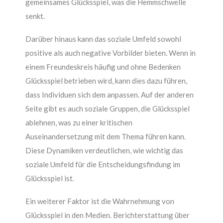
gemeinsames Glücksspiel, was die Hemmschwelle
senkt.
Darüber hinaus kann das soziale Umfeld sowohl
positive als auch negative Vorbilder bieten. Wenn in
einem Freundeskreis häufig und ohne Bedenken
Glücksspiel betrieben wird, kann dies dazu führen,
dass Individuen sich dem anpassen. Auf der anderen
Seite gibt es auch soziale Gruppen, die Glücksspiel
ablehnen, was zu einer kritischen
Auseinandersetzung mit dem Thema führen kann.
Diese Dynamiken verdeutlichen, wie wichtig das
soziale Umfeld für die Entscheidungsfindung im
Glücksspiel ist.
Ein weiterer Faktor ist die Wahrnehmung von
Glücksspiel in den Medien. Berichterstattung über