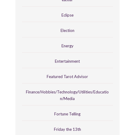
Eclipse
Election
Energy
Entertainment
Featured Tarot Advisor
Finance/Hobbies/Technology/Utilities/Educatio
n/Media
Fortune Telling
Friday the 13th