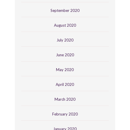
September 2020
August 2020
July 2020
June 2020
May 2020
April 2020
March 2020
February 2020
January 2020