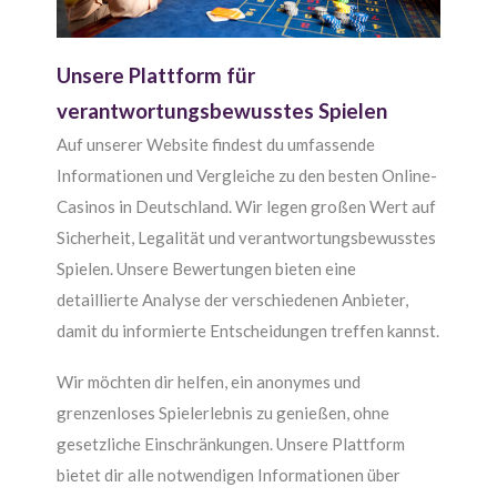
Unsere Plattform für
verantwortungsbewusstes Spielen
Auf unserer Website findest du umfassende
Informationen und Vergleiche zu den besten Online-
Casinos in Deutschland. Wir legen großen Wert auf
Sicherheit, Legalität und verantwortungsbewusstes
Spielen. Unsere Bewertungen bieten eine
detaillierte Analyse der verschiedenen Anbieter,
damit du informierte Entscheidungen treffen kannst.
Wir möchten dir helfen, ein anonymes und
grenzenloses Spielerlebnis zu genießen, ohne
gesetzliche Einschränkungen. Unsere Plattform
bietet dir alle notwendigen Informationen über