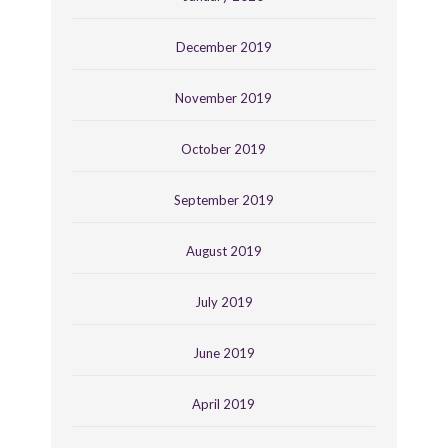
December 2019
November 2019
October 2019
September 2019
August 2019
July 2019
June 2019
April 2019