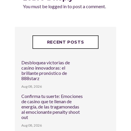
You must be
logged in
to post a comment.
RECENT POSTS
Desbloquea victorias de
casino innovadoras: el
brillante pronóstico de
888starz
Aug 08, 2026
Confirma tu suerte: Emociones
de casino que te llenan de
energía, de las tragamonedas
al emocionante penalty shoot
out
Aug 08, 2026