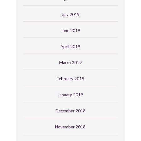
July 2019
June 2019
April 2019
March 2019
February 2019
January 2019
December 2018
November 2018