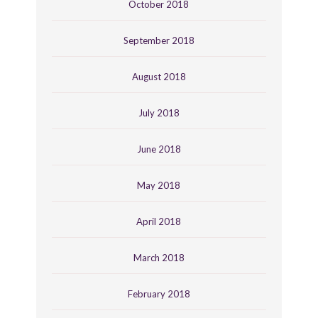
October 2018
September 2018
August 2018
July 2018
June 2018
May 2018
April 2018
March 2018
February 2018