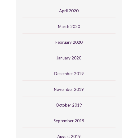
April 2020
March 2020
February 2020
January 2020
December 2019
November 2019
October 2019
September 2019
August 2019