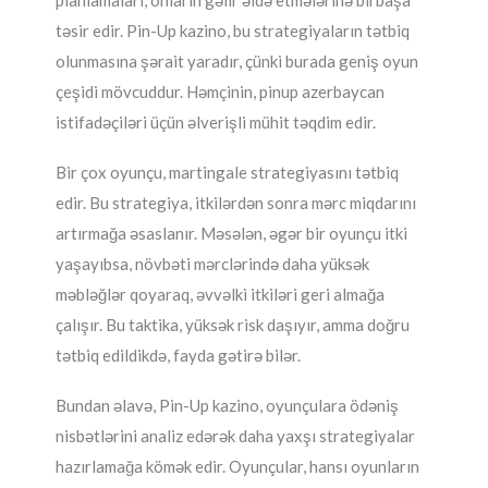
planlamaları, onların gəlir əldə etmələrinə birbaşa
təsir edir. Pin-Up kazino, bu strategiyaların tətbiq
olunmasına şərait yaradır, çünki burada geniş oyun
çeşidi mövcuddur. Həmçinin, pinup azerbaycan
istifadəçiləri üçün əlverişli mühit təqdim edir.
Bir çox oyunçu, martingale strategiyasını tətbiq
edir. Bu strategiya, itkilərdən sonra mərc miqdarını
artırmağa əsaslanır. Məsələn, əgər bir oyunçu itki
yaşayıbsa, növbəti mərclərində daha yüksək
məbləğlər qoyaraq, əvvəlki itkiləri geri almağa
çalışır. Bu taktika, yüksək risk daşıyır, amma doğru
tətbiq edildikdə, fayda gətirə bilər.
Bundan əlavə, Pin-Up kazino, oyunçulara ödəniş
nisbətlərini analiz edərək daha yaxşı strategiyalar
hazırlamağa kömək edir. Oyunçular, hansı oyunların