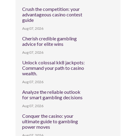
Crush the competition: your
advantageous casino contest
guide
Aug 07, 2026
Cherish credible gambling
advice for elite wins
Aug 07, 2026
Unlock colossal kk8 jackpots:
Command your path to casino
wealth.
Aug 07, 2026
Analyze the reliable outlook
for smart gambling decisions
Aug 07, 2026
Conquer the casino: your
ultimate guide to gambling
power moves
Aug 07, 2026