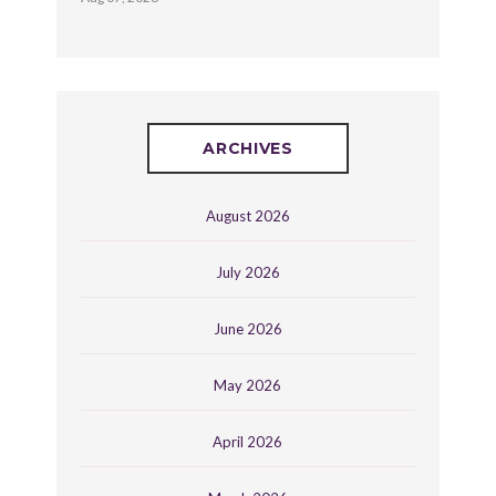
ARCHIVES
August 2026
July 2026
June 2026
May 2026
April 2026