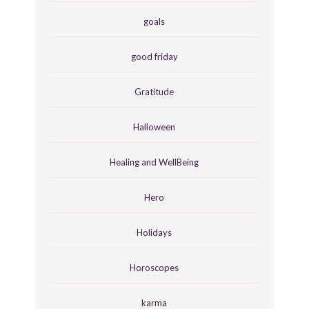
goals
good friday
Gratitude
Halloween
Healing and WellBeing
Hero
Holidays
Horoscopes
karma