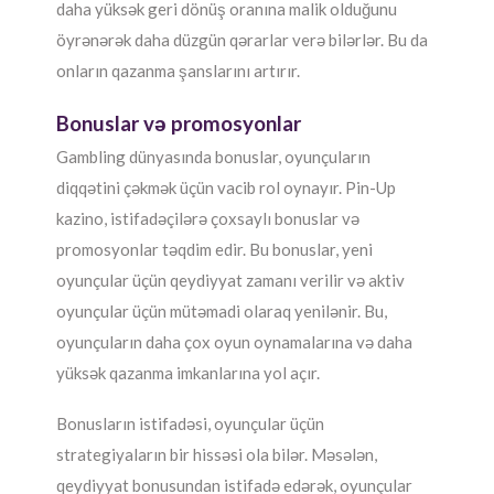
daha yüksək geri dönüş oranına malik olduğunu
öyrənərək daha düzgün qərarlar verə bilərlər. Bu da
onların qazanma şanslarını artırır.
Bonuslar və promosyonlar
Gambling dünyasında bonuslar, oyunçuların
diqqətini çəkmək üçün vacib rol oynayır. Pin-Up
kazino, istifadəçilərə çoxsaylı bonuslar və
promosyonlar təqdim edir. Bu bonuslar, yeni
oyunçular üçün qeydiyyat zamanı verilir və aktiv
oyunçular üçün mütəmadi olaraq yenilənir. Bu,
oyunçuların daha çox oyun oynamalarına və daha
yüksək qazanma imkanlarına yol açır.
Bonusların istifadəsi, oyunçular üçün
strategiyaların bir hissəsi ola bilər. Məsələn,
qeydiyyat bonusundan istifadə edərək, oyunçular