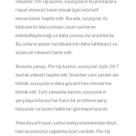
olmalıdır. Pin-Up kazino, oyunçuların bu prinsiplərə
riayət etməsini təmin etmək üçün müxtəlif
mexanizmlər təqdim edir. Burada, oyunçular öz
büdcələrini idarə etməyi, oyun vaxtlarını
məhdudlaşdırmağı və daha çoxunu öyrənə bilərlər.
Bu, onların qumar təcrübələrinin daha təhlükəsiz və
əyləncəli olmasını təmin edir.
Bununla yanaşı, Pin-Up kazino, oyunçular üçün 24/7
dəstək xidməti təqdim edir. İstənilən vaxt yardım ala
bilmək, oyunçuların daha güvənli hiss etmələrinə
kömək edir. Eyni zamanda, kazino, oyunçuların
qarşılaşa biləcəyi hər hansı bir problemə qarşı
həssasdır və lazımi tədbirləri görməyə hazırdır.
Məsuliyyətli oyun, yalnız maliyyə baxımından deyil,
həm də psixoloji sağlamlıq üçün vacibdir. Pin-Up