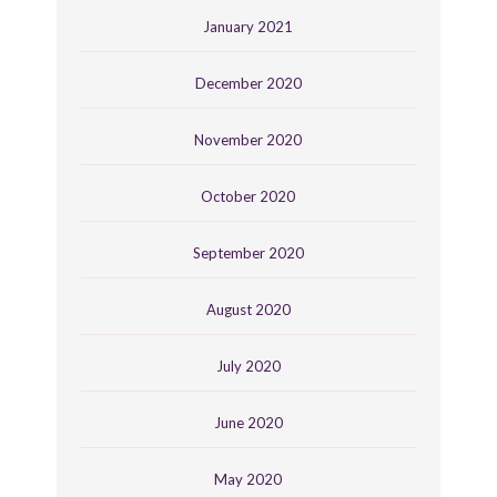
January 2021
December 2020
November 2020
October 2020
September 2020
August 2020
July 2020
June 2020
May 2020