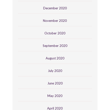
December 2020
November 2020
October 2020
September 2020
August 2020
July 2020
June 2020
May 2020
April 2020