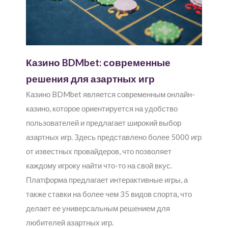
Казино BDMbet: современные
решения для азартных игр
Казино BDMbet является современным онлайн-
казино, которое ориентируется на удобство
пользователей и предлагает широкий выбор
азартных игр. Здесь представлено более 5000 игр
от известных провайдеров, что позволяет
каждому игроку найти что-то на свой вкус.
Платформа предлагает интерактивные игры, а
также ставки на более чем 35 видов спорта, что
делает ее универсальным решением для
любителей азартных игр.