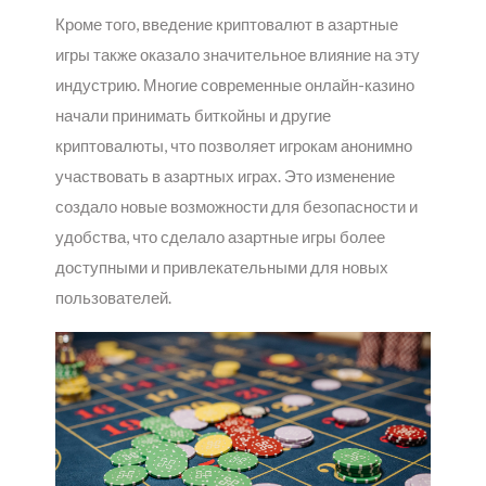
Кроме того, введение криптовалют в азартные
игры также оказало значительное влияние на эту
индустрию. Многие современные онлайн-казино
начали принимать биткойны и другие
криптовалюты, что позволяет игрокам анонимно
участвовать в азартных играх. Это изменение
создало новые возможности для безопасности и
удобства, что сделало азартные игры более
доступными и привлекательными для новых
пользователей.