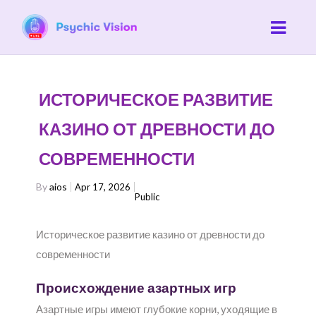
ИСТОРИЧЕСКОЕ РАЗВИТИЕ
КАЗИНО ОТ ДРЕВНОСТИ ДО
СОВРЕМЕННОСТИ
By
aios
Apr 17, 2026
Public
Историческое развитие казино от древности до
современности
Происхождение азартных игр
Азартные игры имеют глубокие корни, уходящие в