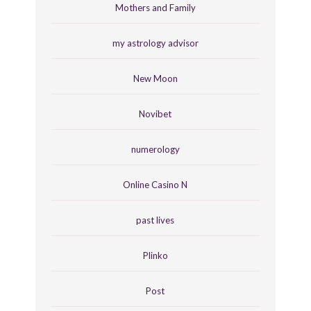
Mothers and Family
my astrology advisor
New Moon
Novibet
numerology
Online Casino N
past lives
Plinko
Post