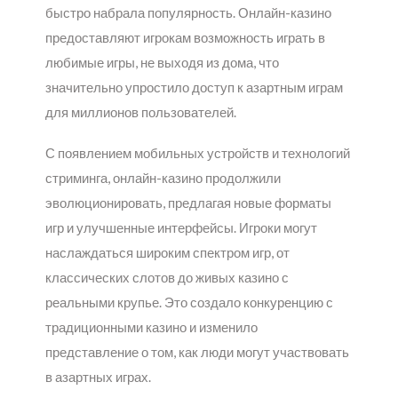
быстро набрала популярность. Онлайн-казино
предоставляют игрокам возможность играть в
любимые игры, не выходя из дома, что
значительно упростило доступ к азартным играм
для миллионов пользователей.
С появлением мобильных устройств и технологий
стриминга, онлайн-казино продолжили
эволюционировать, предлагая новые форматы
игр и улучшенные интерфейсы. Игроки могут
наслаждаться широким спектром игр, от
классических слотов до живых казино с
реальными крупье. Это создало конкуренцию с
традиционными казино и изменило
представление о том, как люди могут участвовать
в азартных играх.