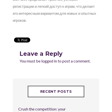
регистрации и легкий доступ к играм, что делает
его интересным вариантом для новых и опытных
игроков.
Leave a Reply
You must be
logged in
to post a comment.
RECENT POSTS
Crush the competition: your