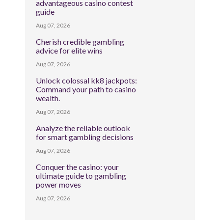
advantageous casino contest
guide
Aug 07, 2026
Cherish credible gambling
advice for elite wins
Aug 07, 2026
Unlock colossal kk8 jackpots:
Command your path to casino
wealth.
Aug 07, 2026
Analyze the reliable outlook
for smart gambling decisions
Aug 07, 2026
Conquer the casino: your
ultimate guide to gambling
power moves
Aug 07, 2026