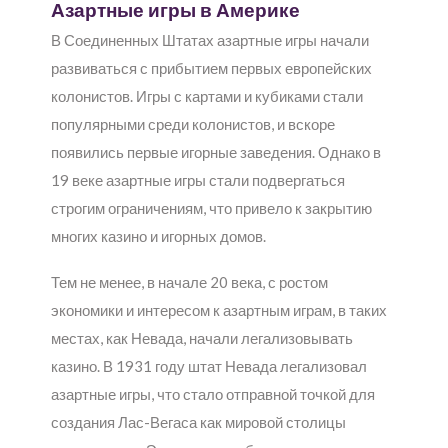
Азартные игры в Америке
В Соединенных Штатах азартные игры начали
развиваться с прибытием первых европейских
колонистов. Игры с картами и кубиками стали
популярными среди колонистов, и вскоре
появились первые игорные заведения. Однако в
19 веке азартные игры стали подвергаться
строгим ограничениям, что привело к закрытию
многих казино и игорных домов.
Тем не менее, в начале 20 века, с ростом
экономики и интересом к азартным играм, в таких
местах, как Невада, начали легализовывать
казино. В 1931 году штат Невада легализовал
азартные игры, что стало отправной точкой для
создания Лас-Вегаса как мировой столицы