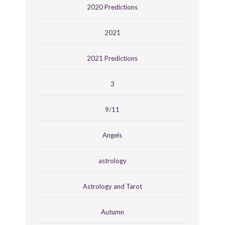
2020 Predictions
2021
2021 Predictions
3
9/11
Angels
astrology
Astrology and Tarot
Autumn