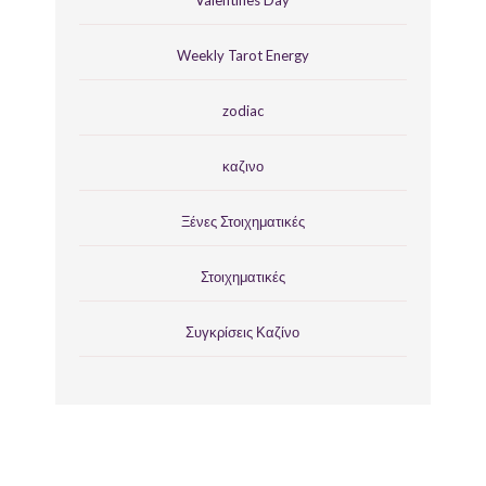
Weekly Tarot Energy
zodiac
καζινο
Ξένες Στοιχηματικές
Στοιχηματικές
Συγκρίσεις Καζίνο