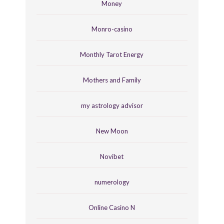
Money
Monro-casino
Monthly Tarot Energy
Mothers and Family
my astrology advisor
New Moon
Novibet
numerology
Online Casino N