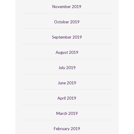
November 2019
October 2019
September 2019
August 2019
July 2019
June 2019
April 2019
March 2019
February 2019