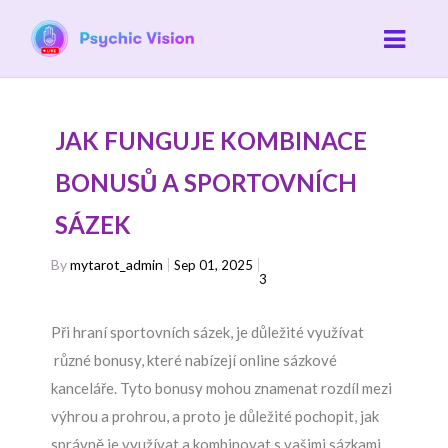
JAK FUNGUJE KOMBINACE
BONUSŮ A SPORTOVNÍCH
SÁZEK
By
mytarot_admin
Sep 01, 2025
3
Při hraní sportovních sázek, je důležité využívat
různé bonusy, které nabízejí online sázkové
kanceláře. Tyto bonusy mohou znamenat rozdíl mezi
výhrou a prohrou, a proto je důležité pochopit, jak
správně je využívat a kombinovat s vašimi sázkami.