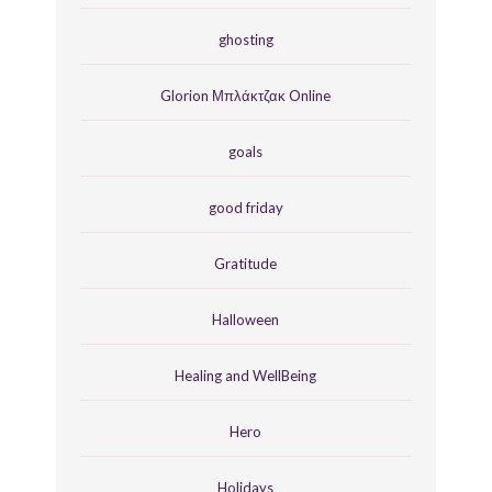
ghosting
Glorion Μπλάκτζακ Online
goals
good friday
Gratitude
Halloween
Healing and WellBeing
Hero
Holidays