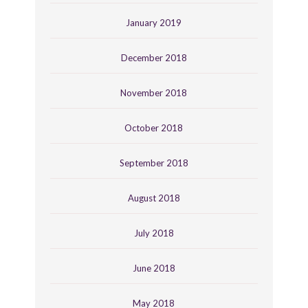
January 2019
December 2018
November 2018
October 2018
September 2018
August 2018
July 2018
June 2018
May 2018