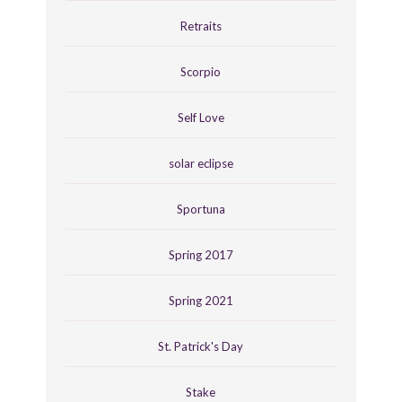
Retraits
Scorpio
Self Love
solar eclipse
Sportuna
Spring 2017
Spring 2021
St. Patrick's Day
Stake