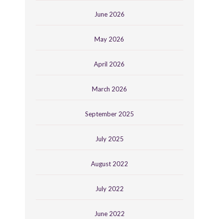
June 2026
May 2026
April 2026
March 2026
September 2025
July 2025
August 2022
July 2022
June 2022