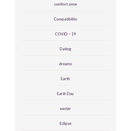
comfort zone
Compatibility
COVID – 19
Dating
dreams
Earth
Earth Day
easter
Eclipse