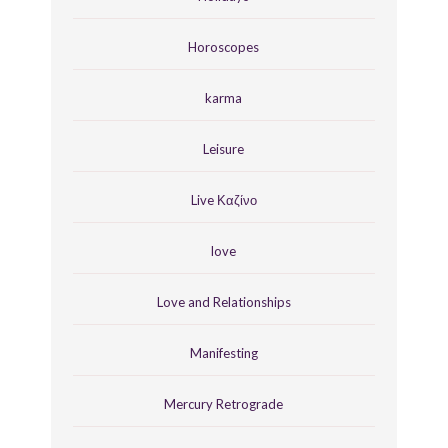
Horoscopes
karma
Leisure
Live Καζίνο
love
Love and Relationships
Manifesting
Mercury Retrograde