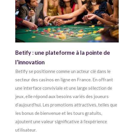
Betify : une plateforme à la pointe de
l’innovation
Betify se positionne comme un acteur clé dans le
secteur des casinos en ligne en France. En offrant
une interface conviviale et une large sélection de
jeux, elle répond aux besoins variés des joueurs
d’aujourd’hui. Les promotions attractives, telles que
les bonus de bienvenue et les tours gratuits,
ajoutent une valeur significative à l’expérience
utilisateur.