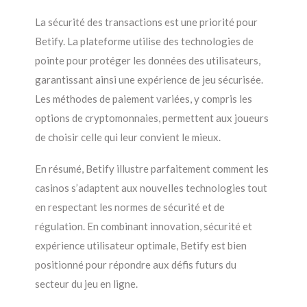
La sécurité des transactions est une priorité pour
Betify. La plateforme utilise des technologies de
pointe pour protéger les données des utilisateurs,
garantissant ainsi une expérience de jeu sécurisée.
Les méthodes de paiement variées, y compris les
options de cryptomonnaies, permettent aux joueurs
de choisir celle qui leur convient le mieux.
En résumé, Betify illustre parfaitement comment les
casinos s’adaptent aux nouvelles technologies tout
en respectant les normes de sécurité et de
régulation. En combinant innovation, sécurité et
expérience utilisateur optimale, Betify est bien
positionné pour répondre aux défis futurs du
secteur du jeu en ligne.