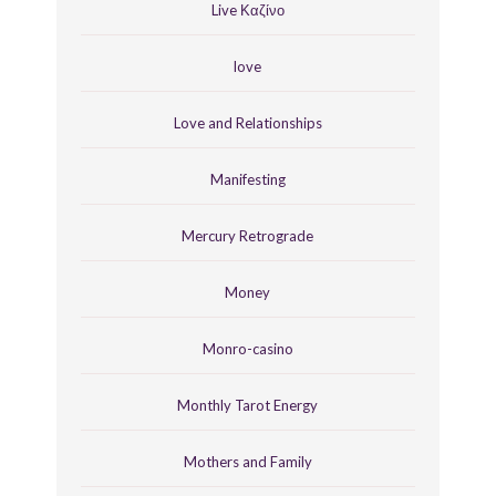
Live Καζίνο
love
Love and Relationships
Manifesting
Mercury Retrograde
Money
Monro-casino
Monthly Tarot Energy
Mothers and Family