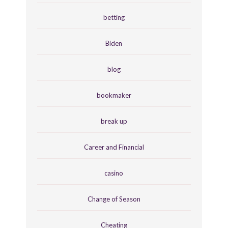
betting
Biden
blog
bookmaker
break up
Career and Financial
casino
Change of Season
Cheating