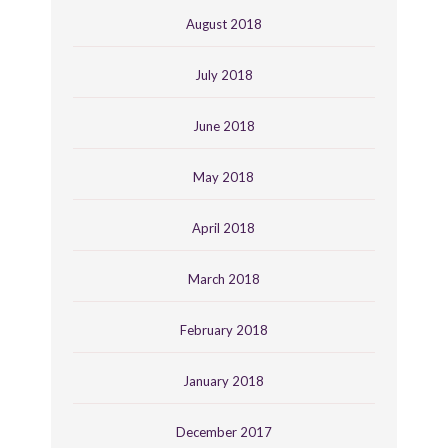
August 2018
July 2018
June 2018
May 2018
April 2018
March 2018
February 2018
January 2018
December 2017