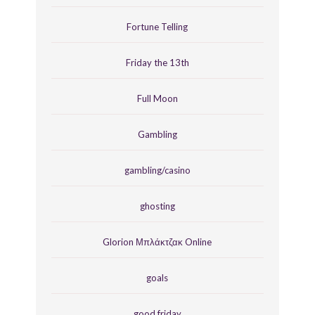
Fortune Telling
Friday the 13th
Full Moon
Gambling
gambling/casino
ghosting
Glorion Μπλάκτζακ Online
goals
good friday