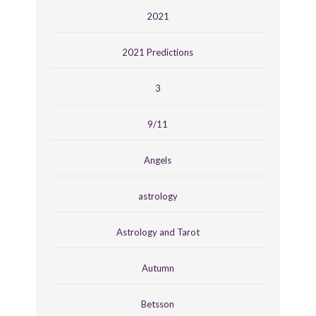
2021
2021 Predictions
3
9/11
Angels
astrology
Astrology and Tarot
Autumn
Betsson