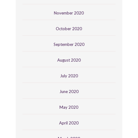
November 2020
October 2020
September 2020
August 2020
July 2020
June 2020
May 2020
April 2020