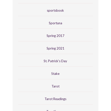
sportsbook
Sportuna
Spring 2017
Spring 2021
St. Patrick's Day
Stake
Tarot
Tarot Readings