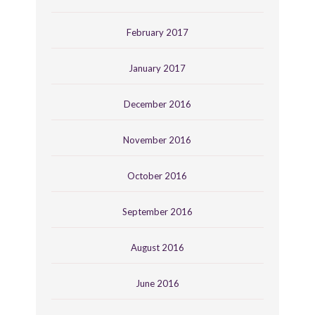
February 2017
January 2017
December 2016
November 2016
October 2016
September 2016
August 2016
June 2016