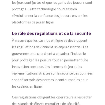
les jeux sont justes et que les gains des joueurs sont
protégés. Cette technologie pourrait bien
révolutionner la confiance des joueurs envers les
plateformes de jeu en ligne.
Le rôle des régulations et de la sécurité
À mesure que les casinos en ligne se développent,
les régulations deviennent un enjeu essentiel. Les
gouvernements cherchent à encadrer l’industrie
pour protéger les joueurs tout en permettant une
innovation continue. Les licences de jeu et les
réglementations strictes sur la sécurité des données
sont désormais des normes incontournables pour
les casinos en ligne.
Ces régulations obligent les opérateurs à respecter
des standards élevés en matière de sécurité,