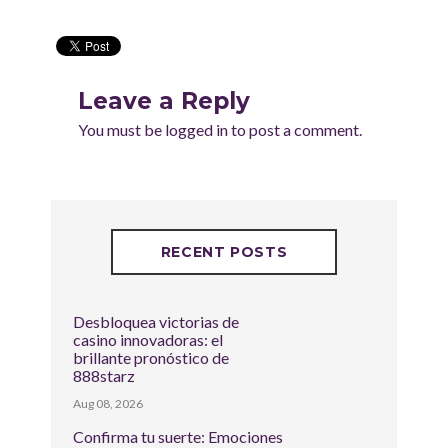
Leave a Reply
You must be
logged in
to post a comment.
RECENT POSTS
Desbloquea victorias de
casino innovadoras: el
brillante pronóstico de
888starz
Aug 08, 2026
Confirma tu suerte: Emociones