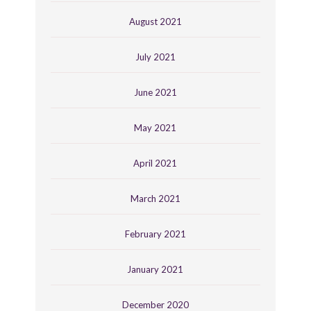
August 2021
July 2021
June 2021
May 2021
April 2021
March 2021
February 2021
January 2021
December 2020