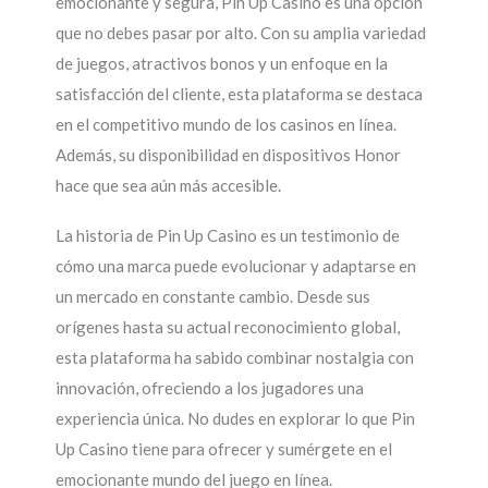
emocionante y segura, Pin Up Casino es una opción
que no debes pasar por alto. Con su amplia variedad
de juegos, atractivos bonos y un enfoque en la
satisfacción del cliente, esta plataforma se destaca
en el competitivo mundo de los casinos en línea.
Además, su disponibilidad en dispositivos Honor
hace que sea aún más accesible.
La historia de Pin Up Casino es un testimonio de
cómo una marca puede evolucionar y adaptarse en
un mercado en constante cambio. Desde sus
orígenes hasta su actual reconocimiento global,
esta plataforma ha sabido combinar nostalgia con
innovación, ofreciendo a los jugadores una
experiencia única. No dudes en explorar lo que Pin
Up Casino tiene para ofrecer y sumérgete en el
emocionante mundo del juego en línea.