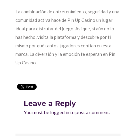
La combinación de entretenimiento, seguridad y una
comunidad activa hace de Pin Up Casino un lugar
ideal para disfrutar del juego. Así que, si aún no lo
has hecho, visita la plataforma y descubre por ti
mismo por qué tantos jugadores confían en esta
marca. La diversión y la emoción te esperan en Pin
Up Casino.
Leave a Reply
You must be
logged in
to post a comment.