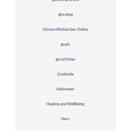
ghosting
Glorion Μπλάκτζακ Online
goals
good friday
Gratitude
Halloween
Healing and WellBeing
Hero