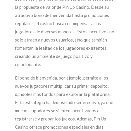
la propuesta de valor de Pin Up Casino. Desde su
atractivo bono de bienvenida hasta promociones
regulares, el casino busca recompensar a sus
jugadores de diversas maneras. Estos incentivos no
solo atraen a nuevos usuarios, sino que también
fomentan la lealtad de los jugadores existentes,
creando un ambiente de juego positivo y
emocionante.
El bono de bienvenida, por ejemplo, permite a los
nuevos jugadores multiplicar su primer depósito,
dándoles más fondos para explorar la plataforma.
Esta estrategia ha demostrado ser efectiva, ya que
muchos jugadores se sienten incentivados a
registrarse y probar los juegos. Además, Pin Up
Casino ofrece promociones especiales en días