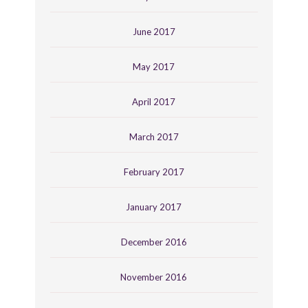
June 2017
May 2017
April 2017
March 2017
February 2017
January 2017
December 2016
November 2016