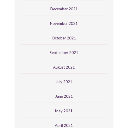
December 2021
November 2021
October 2021
September 2021
August 2021
July 2021
June 2021
May 2021
April 2021