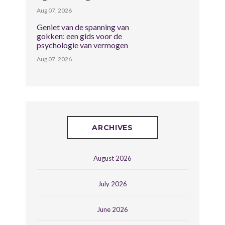
Aug 07, 2026
Geniet van de spanning van
gokken: een gids voor de
psychologie van vermogen
Aug 07, 2026
ARCHIVES
August 2026
July 2026
June 2026