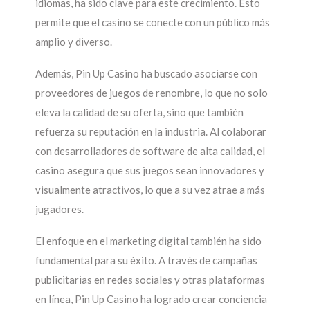
idiomas, ha sido clave para este crecimiento. Esto
permite que el casino se conecte con un público más
amplio y diverso.
Además, Pin Up Casino ha buscado asociarse con
proveedores de juegos de renombre, lo que no solo
eleva la calidad de su oferta, sino que también
refuerza su reputación en la industria. Al colaborar
con desarrolladores de software de alta calidad, el
casino asegura que sus juegos sean innovadores y
visualmente atractivos, lo que a su vez atrae a más
jugadores.
El enfoque en el marketing digital también ha sido
fundamental para su éxito. A través de campañas
publicitarias en redes sociales y otras plataformas
en línea, Pin Up Casino ha logrado crear conciencia