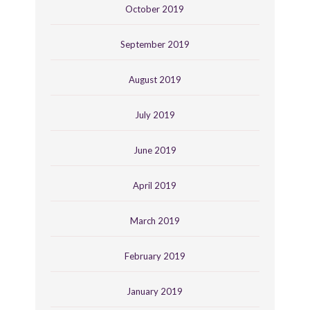
October 2019
September 2019
August 2019
July 2019
June 2019
April 2019
March 2019
February 2019
January 2019