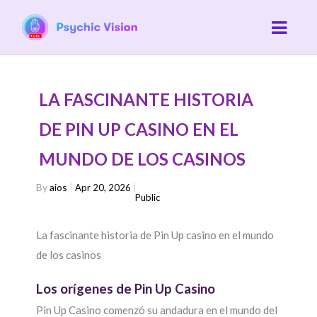
LA FASCINANTE HISTORIA
DE PIN UP CASINO EN EL
MUNDO DE LOS CASINOS
By
aios
Apr 20, 2026
Public
La fascinante historia de Pin Up casino en el mundo
de los casinos
Los orígenes de Pin Up Casino
Pin Up Casino comenzó su andadura en el mundo del