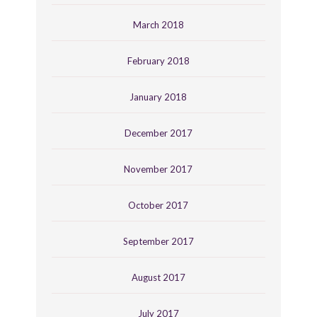
March 2018
February 2018
January 2018
December 2017
November 2017
October 2017
September 2017
August 2017
July 2017