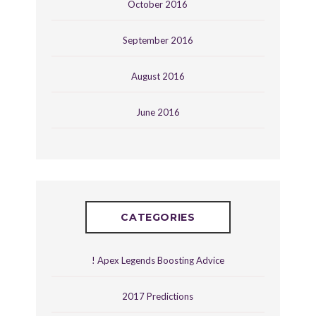
October 2016
September 2016
August 2016
June 2016
CATEGORIES
! Apex Legends Boosting Advice
2017 Predictions