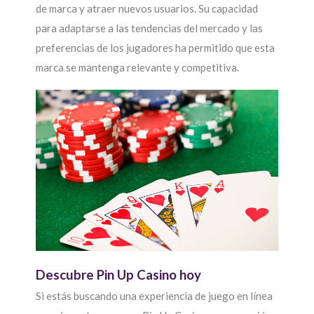
de marca y atraer nuevos usuarios. Su capacidad
para adaptarse a las tendencias del mercado y las
preferencias de los jugadores ha permitido que esta
marca se mantenga relevante y competitiva.
Descubre Pin Up Casino hoy
Si estás buscando una experiencia de juego en línea