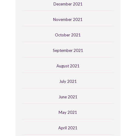
December 2021
November 2021
October 2021
September 2021
August 2021
July 2021
June 2021
May 2021
April 2021