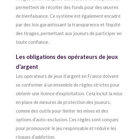
permettent de récolter des fonds pour des œuvres
de bienfaisance. Ce système est également encadré
par des lois garantissant la transparence et l’équité
des tirages, permettant aux joueurs de participer en
toute confiance.
Les obligations des opérateurs de jeux
d’argent
Les opérateurs de jeux d’argent en France doivent
se conformer à un ensemble de règles strictes pour
obtenir une licence d’exploitation. Cela inclut la mise
en place de mesures de protection des joueurs,
comme des outils pour limiter les mises et des
options d’auto-exclusion. Ces règles sont conçues
pour promouvoir le jeu responsable et réduire les
risques d’addiction.