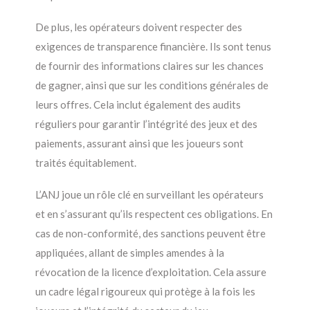
De plus, les opérateurs doivent respecter des
exigences de transparence financière. Ils sont tenus
de fournir des informations claires sur les chances
de gagner, ainsi que sur les conditions générales de
leurs offres. Cela inclut également des audits
réguliers pour garantir l’intégrité des jeux et des
paiements, assurant ainsi que les joueurs sont
traités équitablement.
L’ANJ joue un rôle clé en surveillant les opérateurs
et en s’assurant qu’ils respectent ces obligations. En
cas de non-conformité, des sanctions peuvent être
appliquées, allant de simples amendes à la
révocation de la licence d’exploitation. Cela assure
un cadre légal rigoureux qui protège à la fois les