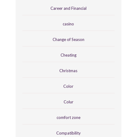
Career and Financial
casino
Change of Season
Cheating
Christmas
Color
Colur
comfort zone
Compatibility