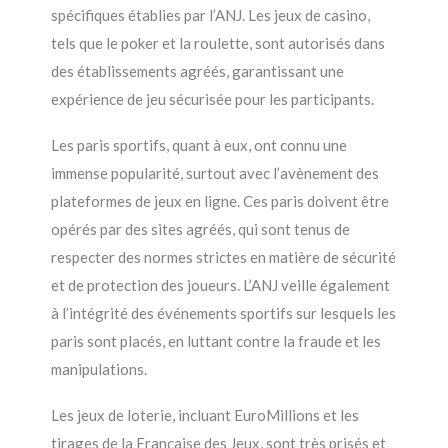
spécifiques établies par l’ANJ. Les jeux de casino,
tels que le poker et la roulette, sont autorisés dans
des établissements agréés, garantissant une
expérience de jeu sécurisée pour les participants.
Les paris sportifs, quant à eux, ont connu une
immense popularité, surtout avec l’avènement des
plateformes de jeux en ligne. Ces paris doivent être
opérés par des sites agréés, qui sont tenus de
respecter des normes strictes en matière de sécurité
et de protection des joueurs. L’ANJ veille également
à l’intégrité des événements sportifs sur lesquels les
paris sont placés, en luttant contre la fraude et les
manipulations.
Les jeux de loterie, incluant EuroMillions et les
tirages de la Française des Jeux, sont très prisés et