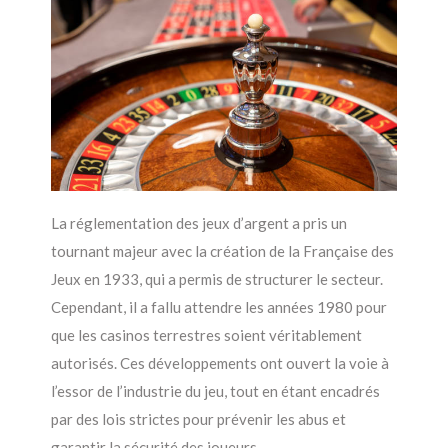
La réglementation des jeux d’argent a pris un
tournant majeur avec la création de la Française des
Jeux en 1933, qui a permis de structurer le secteur.
Cependant, il a fallu attendre les années 1980 pour
que les casinos terrestres soient véritablement
autorisés. Ces développements ont ouvert la voie à
l’essor de l’industrie du jeu, tout en étant encadrés
par des lois strictes pour prévenir les abus et
garantir la sécurité des joueurs.