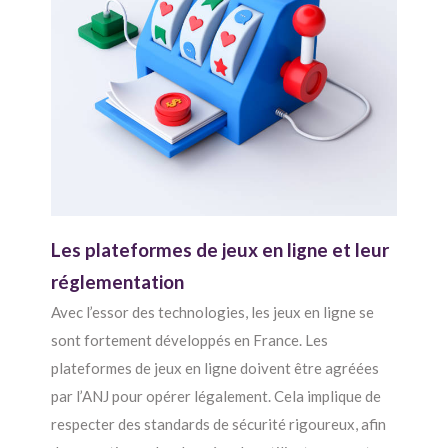
Les plateformes de jeux en ligne et leur
réglementation
Avec l’essor des technologies, les jeux en ligne se
sont fortement développés en France. Les
plateformes de jeux en ligne doivent être agréées
par l’ANJ pour opérer légalement. Cela implique de
respecter des standards de sécurité rigoureux, afin