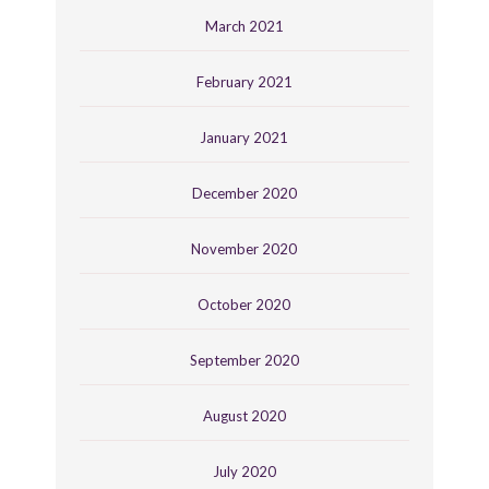
March 2021
February 2021
January 2021
December 2020
November 2020
October 2020
September 2020
August 2020
July 2020