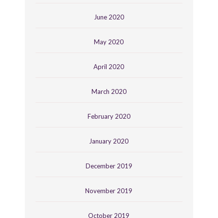
June 2020
May 2020
April 2020
March 2020
February 2020
January 2020
December 2019
November 2019
October 2019