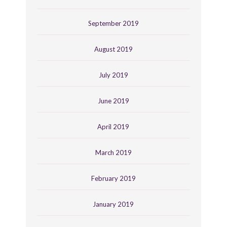
September 2019
August 2019
July 2019
June 2019
April 2019
March 2019
February 2019
January 2019