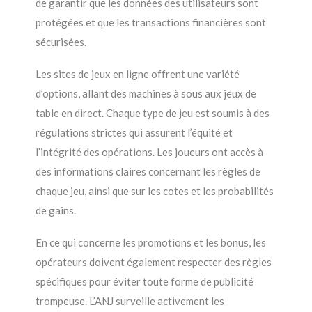
de garantir que les données des utilisateurs sont
protégées et que les transactions financières sont
sécurisées.
Les sites de jeux en ligne offrent une variété
d’options, allant des machines à sous aux jeux de
table en direct. Chaque type de jeu est soumis à des
régulations strictes qui assurent l’équité et
l’intégrité des opérations. Les joueurs ont accès à
des informations claires concernant les règles de
chaque jeu, ainsi que sur les cotes et les probabilités
de gains.
En ce qui concerne les promotions et les bonus, les
opérateurs doivent également respecter des règles
spécifiques pour éviter toute forme de publicité
trompeuse. L’ANJ surveille activement les