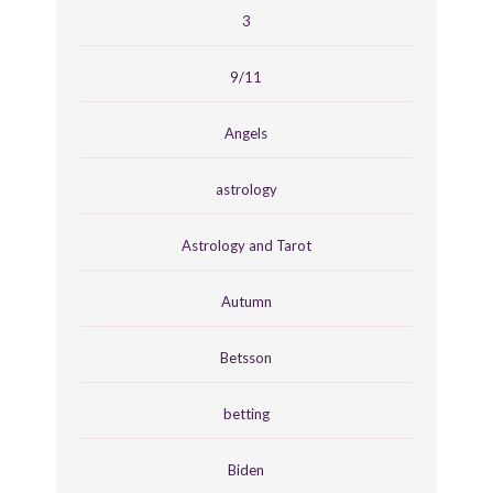
3
9/11
Angels
astrology
Astrology and Tarot
Autumn
Betsson
betting
Biden