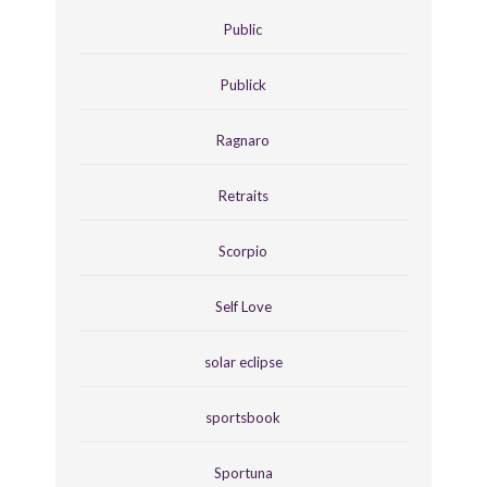
Public
Publick
Ragnaro
Retraits
Scorpio
Self Love
solar eclipse
sportsbook
Sportuna