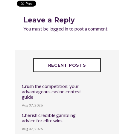
Leave a Reply
You must be
logged in
to post a comment.
RECENT POSTS
Crush the competition: your
advantageous casino contest
guide
Aug 07, 2026
Cherish credible gambling
advice for elite wins
Aug 07, 2026