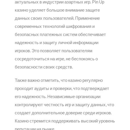
актуальных в индустрии азартных игр. Pin Up
казино уделяет большое внимание защите
данных своих пользователей. Применение
современных технологий шифрования и
безопасных платежных систем обеспечивает
надежность и защиту личной информации
игроков. Это позволяет пользователям
сосредоточиться на игре, не беспокоясь о
безопасности своих средств.
Также важно отметить, что казино регулярно
проходит аудиты и проверки, что подтверждает
его надежность. Независимые организации
контролируют честность игр и защиту данных, что
создает дополнительное доверие среди игроков.
Казино стремится поддерживать высокий уровень
репутации на рынке.