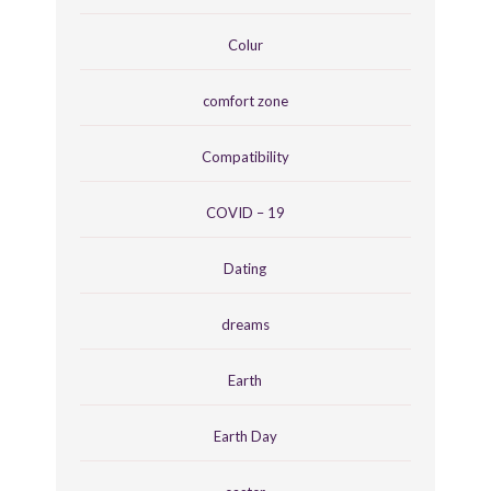
Colur
comfort zone
Compatibility
COVID – 19
Dating
dreams
Earth
Earth Day