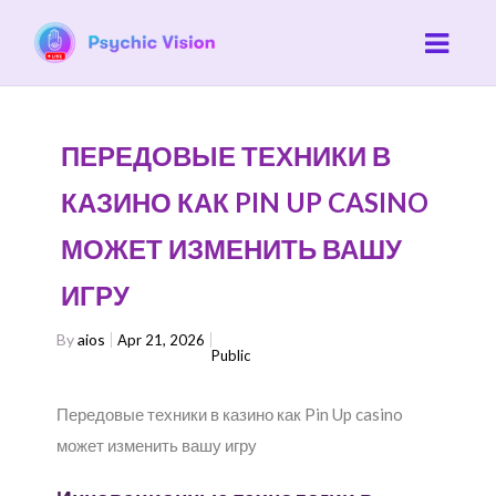
ПЕРЕДОВЫЕ ТЕХНИКИ В
КАЗИНО КАК PIN UP CASINO
МОЖЕТ ИЗМЕНИТЬ ВАШУ
ИГРУ
By
aios
Apr 21, 2026
Public
Передовые техники в казино как Pin Up casino
может изменить вашу игру