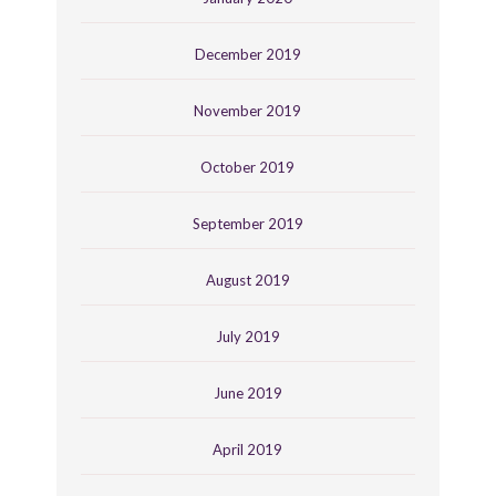
December 2019
November 2019
October 2019
September 2019
August 2019
July 2019
June 2019
April 2019