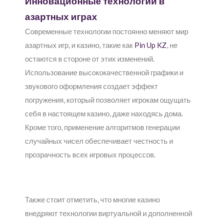
Инновационные технологии в
азартных играх
Современные технологии постоянно меняют мир
азартных игр, и казино, такие как
Pin Up KZ
, не
остаются в стороне от этих изменений.
Использование высококачественной графики и
звукового оформления создает эффект
погружения, который позволяет игрокам ощущать
себя в настоящем казино, даже находясь дома.
Кроме того, применение алгоритмов генерации
случайных чисел обеспечивает честность и
прозрачность всех игровых процессов.
Также стоит отметить, что многие казино
внедряют технологии виртуальной и дополненной