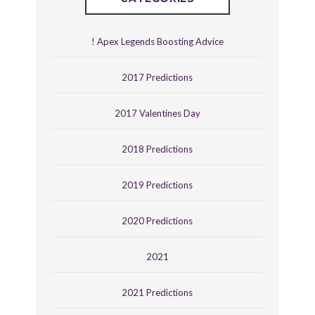
! Apex Legends Boosting Advice
2017 Predictions
2017 Valentines Day
2018 Predictions
2019 Predictions
2020 Predictions
2021
2021 Predictions