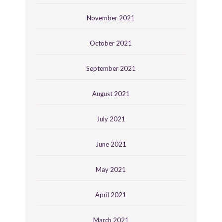
November 2021
October 2021
September 2021
August 2021
July 2021
June 2021
May 2021
April 2021
March 2021