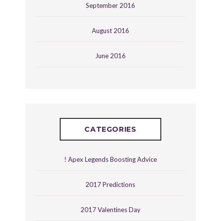
September 2016
August 2016
June 2016
CATEGORIES
! Apex Legends Boosting Advice
2017 Predictions
2017 Valentines Day