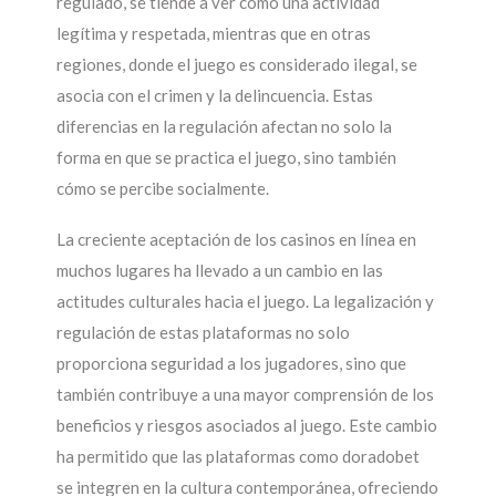
regulado, se tiende a ver como una actividad
legítima y respetada, mientras que en otras
regiones, donde el juego es considerado ilegal, se
asocia con el crimen y la delincuencia. Estas
diferencias en la regulación afectan no solo la
forma en que se practica el juego, sino también
cómo se percibe socialmente.
La creciente aceptación de los casinos en línea en
muchos lugares ha llevado a un cambio en las
actitudes culturales hacia el juego. La legalización y
regulación de estas plataformas no solo
proporciona seguridad a los jugadores, sino que
también contribuye a una mayor comprensión de los
beneficios y riesgos asociados al juego. Este cambio
ha permitido que las plataformas como doradobet
se integren en la cultura contemporánea, ofreciendo