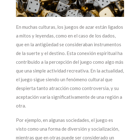
En muchas culturas, los juegos de azar están ligados
a mitos y leyendas, como en el caso de los dados,
que en la antigüedad se consideraban instrumentos
de la suerte y el destino. Esta conexión espiritual ha
contribuido a la percepción del juego como algo más
que una simple actividad recreativa. En la actualidad,
el juego sigue siendo un fenómeno cultural que
despierta tanto atracción como controversia, y su
aceptación varía significativamente de una región a
otra.
Por ejemplo, en algunas sociedades, el juego es
visto como una forma de diversión y socialización,
mientras que en otras puede ser considerado un