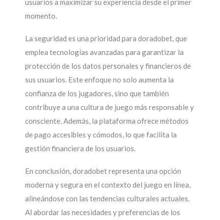
usuarios a maximizar su experiencia desde el primer
momento.
La seguridad es una prioridad para doradobet, que
emplea tecnologías avanzadas para garantizar la
protección de los datos personales y financieros de
sus usuarios. Este enfoque no solo aumenta la
confianza de los jugadores, sino que también
contribuye a una cultura de juego más responsable y
consciente. Además, la plataforma ofrece métodos
de pago accesibles y cómodos, lo que facilita la
gestión financiera de los usuarios.
En conclusión, doradobet representa una opción
moderna y segura en el contexto del juego en línea,
alineándose con las tendencias culturales actuales.
Al abordar las necesidades y preferencias de los