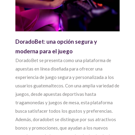
DoradoBet: una opción segura y
moderna para el juego
DoradoBet se presenta como una plataforma de
apuestas en línea diseñada para ofrecer una
experiencia de juego segura y personalizada a los
usuarios guatemaltecos. Con una amplia variedad de
juegos, desde apuestas deportivas hasta
tragamonedas y juegos de mesa, esta plataforma
busca satisfacer todos los gustos y preferencias.
Además, doradobet se distingue por sus atractivos
bonos y promociones, que ayudan a los nuevos