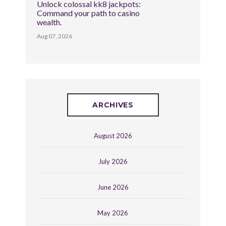
Unlock colossal kk8 jackpots:
Command your path to casino
wealth.
Aug 07, 2026
ARCHIVES
August 2026
July 2026
June 2026
May 2026