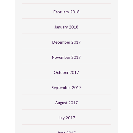
February 2018
January 2018
December 2017
November 2017
October 2017
September 2017
August 2017
July 2017