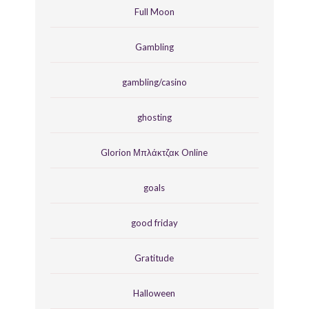
Full Moon
Gambling
gambling/casino
ghosting
Glorion Μπλάκτζακ Online
goals
good friday
Gratitude
Halloween