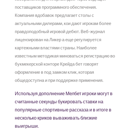
поставщиков программного обеспечения.
Компания вдобавок предлагает столы с
актуальными дилерами, кои дают игрокам более
правдоподобный игровой дебют. Веб-журнал
лицензирован на Ликер а еще регулируется
картежными властями страны.
Наиболее
известным методикая миноваться регистрацию во
букмекерской конторе Крейда бет говорят
оформление в под замком клик, которая
общедоступна и при поддержке применения.
Используя дополнение Мелбет игроки могут в
считанные секунды букировать ставки на
популярные спортивные рассказа и в итоге в
несколько криков вываживать близкие
выигрыши.