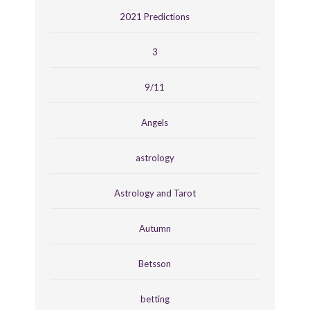
2021 Predictions
3
9/11
Angels
astrology
Astrology and Tarot
Autumn
Betsson
betting