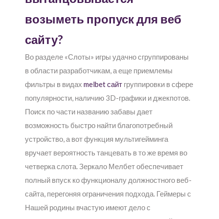
возыметь пропуск для веб
сайту?
Во разделе «Слоты» игры удачно сгруппированы
в области разработчикам, а еще приемлемы
фильтры в видах
melbet сайт
группировки в сфере
популярности, наличию 3D-графики и джекпотов.
Поиск по части названию забавы дает
возможность быстро найти благопотребный
устройство, а вот функция мультигейминга
вручает вероятность танцевать в то же время во
четверка слота. Зеркало Мелбет обеспечивает
полный впуск ко функционалу должностного веб-
сайта, перегоняя ограничения подхода. Геймеры с
Нашей родины вчастую имеют дело с