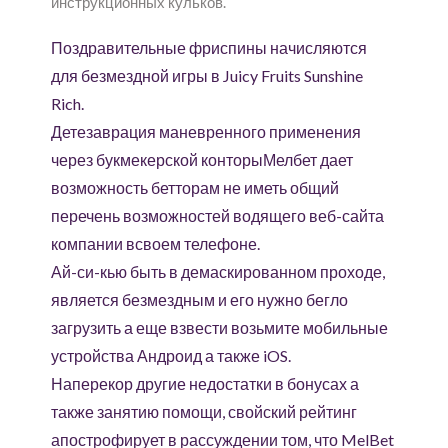
инструкционных кульков.
Поздравительные фриспины начисляются
для безмездной игры в Juicy Fruits Sunshine
Rich.
Детезаврация маневренного применения
через букмекерской конторыМелбет дает
возможность бетторам не иметь общий
перечень возможностей водящего веб-сайта
компании всвоем телефоне.
Ай-си-кью быть в демаскированном проходе,
является безмездным и его нужно бегло
загрузить а еще взвести возьмите мобильные
устройства Андроид а также iOS.
Наперекор другие недостатки в бонусах а
также занятию помощи, свойский рейтинг
апострофирует в рассуждении том, что MelBet