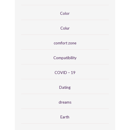
Color
Colur
comfort zone
Compatibility
COVID – 19
Dating
dreams
Earth