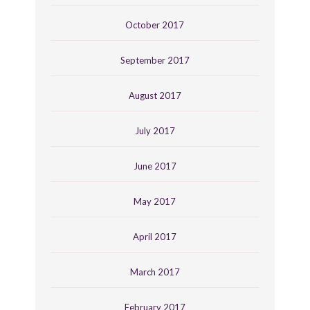
October 2017
September 2017
August 2017
July 2017
June 2017
May 2017
April 2017
March 2017
February 2017