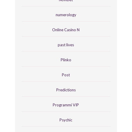
numerology
Online Casino N
past lives
Plinko
Post
Predictions
Programmi VIP
Psychic