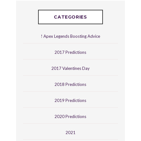
CATEGORIES
! Apex Legends Boosting Advice
2017 Predictions
2017 Valentines Day
2018 Predictions
2019 Predictions
2020 Predictions
2021