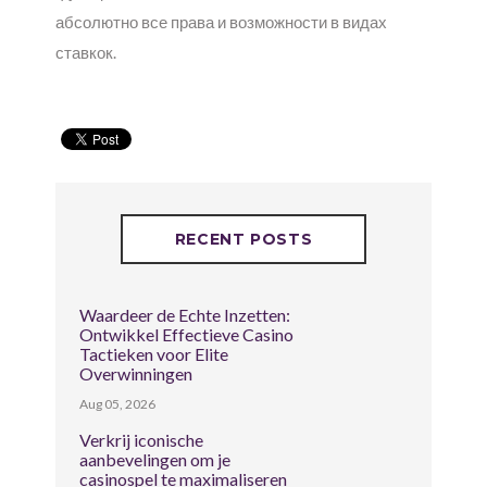
абсолютно все права и возможности в видах
ставкок.
RECENT POSTS
Waardeer de Echte Inzetten:
Ontwikkel Effectieve Casino
Tactieken voor Elite
Overwinningen
Aug 05, 2026
Verkrij iconische
aanbevelingen om je
casinospel te maximaliseren