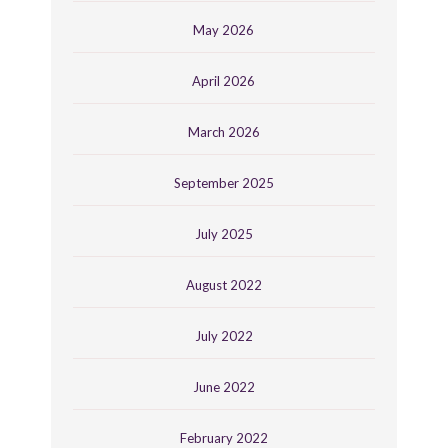
May 2026
April 2026
March 2026
September 2025
July 2025
August 2022
July 2022
June 2022
February 2022