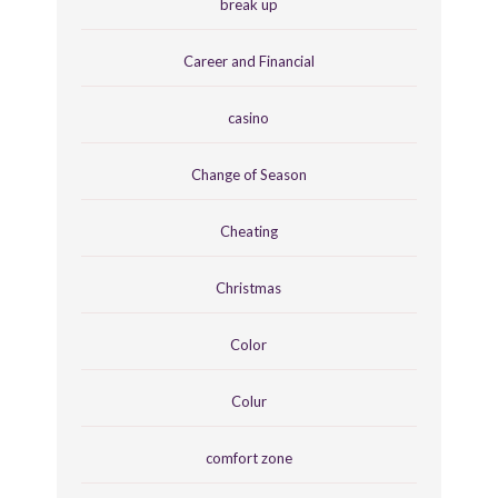
break up
Career and Financial
casino
Change of Season
Cheating
Christmas
Color
Colur
comfort zone