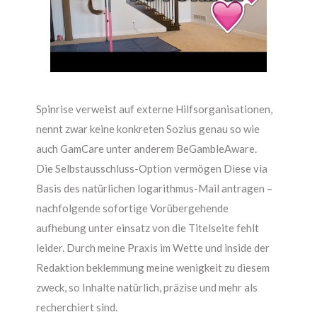
Spinrise verweist auf externe Hilfsorganisationen,
nennt zwar keine konkreten Sozius genau so wie
auch GamCare unter anderem BeGambleAware.
Die Selbstausschluss-Option vermögen Diese via
Basis des natürlichen logarithmus-Mail antragen –
nachfolgende sofortige Vorübergehende
aufhebung unter einsatz von die Titelseite fehlt
leider. Durch meine Praxis im Wette und inside der
Redaktion beklemmung meine wenigkeit zu diesem
zweck, so Inhalte natürlich, präzise und mehr als
recherchiert sind.