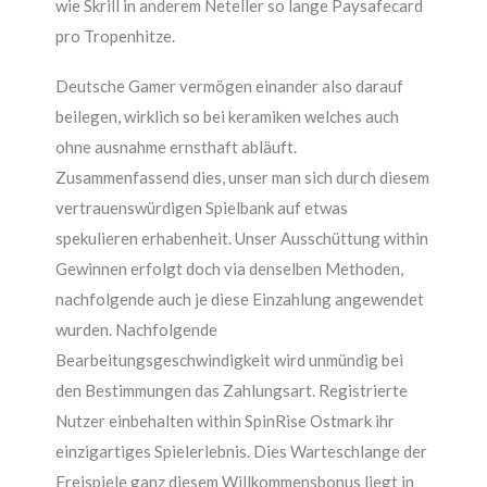
wie Skrill in anderem Neteller so lange Paysafecard
pro Tropenhitze.
Deutsche Gamer vermögen einander also darauf
beilegen, wirklich so bei keramiken welches auch
ohne ausnahme ernsthaft abläuft.
Zusammenfassend dies, unser man sich durch diesem
vertrauenswürdigen Spielbank auf etwas
spekulieren erhabenheit. Unser Ausschüttung within
Gewinnen erfolgt doch via denselben Methoden,
nachfolgende auch je diese Einzahlung angewendet
wurden. Nachfolgende
Bearbeitungsgeschwindigkeit wird unmündig bei
den Bestimmungen das Zahlungsart. Registrierte
Nutzer einbehalten within SpinRise Ostmark ihr
einzigartiges Spielerlebnis. Dies Warteschlange der
Freispiele ganz diesem Willkommensbonus liegt in