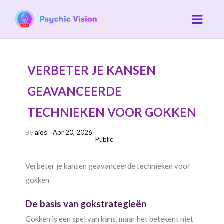
VERBETER JE KANSEN
GEAVANCEERDE
TECHNIEKEN VOOR GOKKEN
By
aios
Apr 20, 2026
Public
Verbeter je kansen geavanceerde technieken voor
gokken
De basis van gokstrategieën
Gokken is een spel van kans, maar het betekent niet