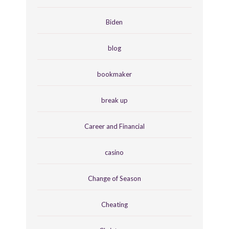
Biden
blog
bookmaker
break up
Career and Financial
casino
Change of Season
Cheating