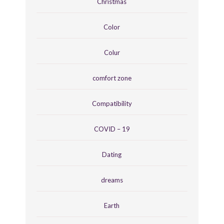
Christmas
Color
Colur
comfort zone
Compatibility
COVID – 19
Dating
dreams
Earth