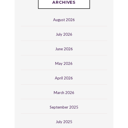
ARCHIVES
August 2026
July 2026
June 2026
May 2026
April 2026
March 2026
September 2025
July 2025