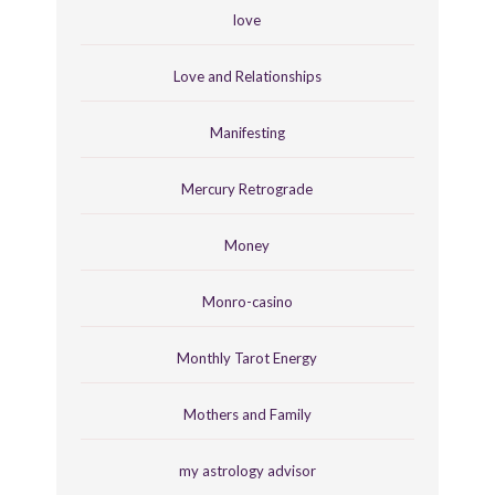
love
Love and Relationships
Manifesting
Mercury Retrograde
Money
Monro-casino
Monthly Tarot Energy
Mothers and Family
my astrology advisor