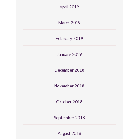
April 2019
March 2019
February 2019
January 2019
December 2018
November 2018
October 2018
September 2018
August 2018