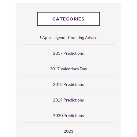
CATEGORIES
! Apex Legends Boosting Advice
2017 Predictions
2017 Valentines Day
2018 Predictions
2019 Predictions
2020 Predictions
2021