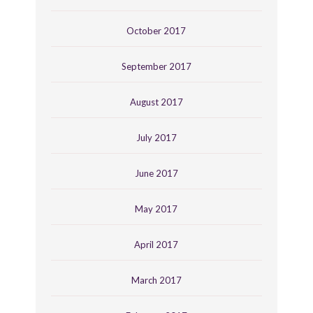
October 2017
September 2017
August 2017
July 2017
June 2017
May 2017
April 2017
March 2017