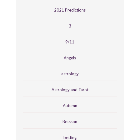
2021 Predictions
3
9/11
Angels
astrology
Astrology and Tarot
Autumn
Betsson
betting