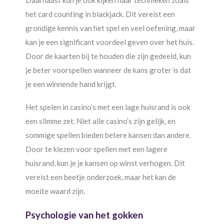
het card counting in blackjack. Dit vereist een
grondige kennis van het spel en veel oefening, maar
kan je een significant voordeel geven over het huis.
Door de kaarten bij te houden die zijn gedeeld, kun
je beter voorspellen wanneer de kans groter is dat
je een winnende hand krijgt.
Het spelen in casino’s met een lage huisrand is ook
een slimme zet. Niet alle casino’s zijn gelijk, en
sommige spellen bieden betere kansen dan andere.
Door te kiezen voor spellen met een lagere
huisrand, kun je je kansen op winst verhogen. Dit
vereist een beetje onderzoek, maar het kan de
moeite waard zijn.
Psychologie van het gokken