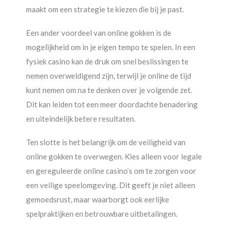
maakt om een strategie te kiezen die bij je past.
Een ander voordeel van online gokken is de
mogelijkheid om in je eigen tempo te spelen. In een
fysiek casino kan de druk om snel beslissingen te
nemen overweldigend zijn, terwijl je online de tijd
kunt nemen om na te denken over je volgende zet.
Dit kan leiden tot een meer doordachte benadering
en uiteindelijk betere resultaten.
Ten slotte is het belangrijk om de veiligheid van
online gokken te overwegen. Kies alleen voor legale
en gereguleerde online casino’s om te zorgen voor
een veilige speelomgeving. Dit geeft je niet alleen
gemoedsrust, maar waarborgt ook eerlijke
spelpraktijken en betrouwbare uitbetalingen.